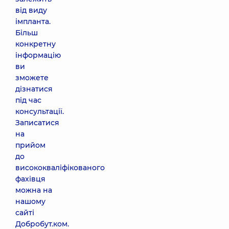
від виду
імпланта.
Більш
конкретну
інформацію
ви
зможете
дізнатися
під час
консультації.
Записатися
на
прийом
до
висококваліфікованого
фахівця
можна на
нашому
сайті
Добробут.ком.