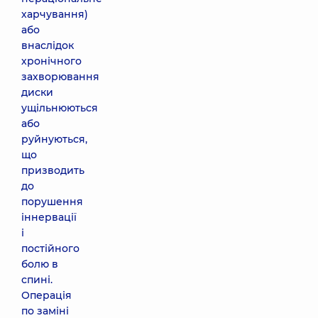
харчування)
або
внаслідок
хронічного
захворювання
диски
ущільнюються
або
руйнуються,
що
призводить
до
порушення
іннервації
і
постійного
болю в
спині.
Операція
по заміні