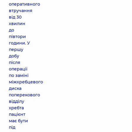
оперативного
втручання
від 30
хвилин
до
півтори
години. У
першу
добу
після
операції
по заміні
міжхребцевого
диска
поперекового
відділу
хребта
пацієнт
має бути
під