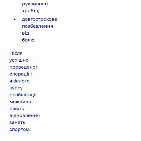
рухливості
хребта;
довгострокове
позбавлення
від
болю.
Після
успішно
проведеної
операції і
якісного
курсу
реабілітації
можливо
навіть
відновлення
занять
спортом.