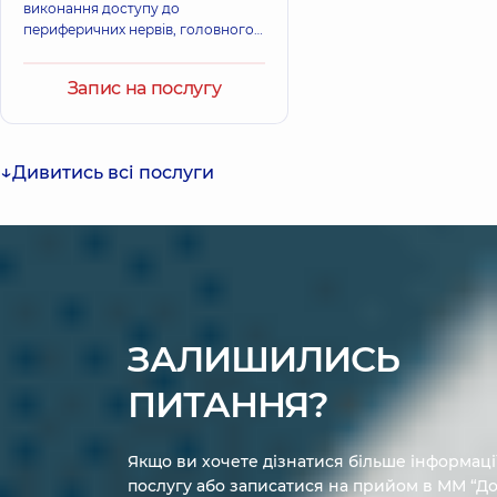
виконання доступу до
периферичних нервів, головного і
спинного мозку.
Запис на послугу
Дивитись всі послуги
ЗАЛИШИЛИСЬ
ПИТАННЯ?
Якщо ви хочете дізнатися більше інформаці
послугу або записатися на прийом в ММ “До