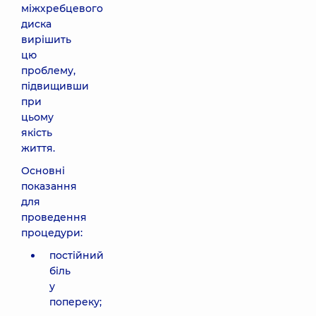
міжхребцевого
диска
вирішить
цю
проблему,
підвищивши
при
цьому
якість
життя.
Основні
показання
для
проведення
процедури:
постійний
біль
у
попереку;