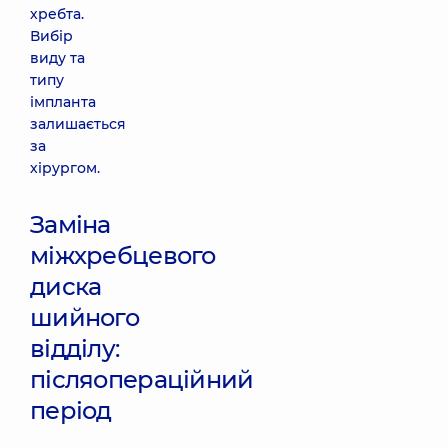
хребта.
Вибір
виду та
типу
імпланта
залишається
за
хірургом.
Заміна
міжхребцевого
диска
шийного
відділу:
післяопераційний
період