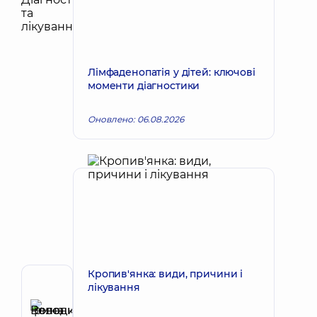
Лімфаденопатія у дітей: ключові
моменти діагностики
Оновлено: 06.08.2026
Кропив'янка: види, причини і
лікування
Автор
Ревенко