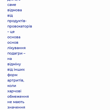
саме
відмова
від
продуктів-
провокаторів
– це
основа
основ
лікування
подагри –
на
відміну
від інших
форм
артритів,
коли
харчові
обмеження
не мають
значення