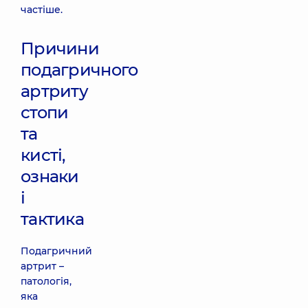
частіше.
Причини
подагричного
артриту
стопи
та
кисті,
ознаки
і
тактика
Подагричний
артрит –
патологія,
яка