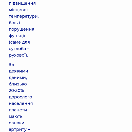
підвищення
місцевої
температури,
біль і
порушення
функції
(саме для
суглоба –
рухової).
За
деякими
даними,
близько
20-30%
дорослого
населення
планети
мають
ознаки
артриту –