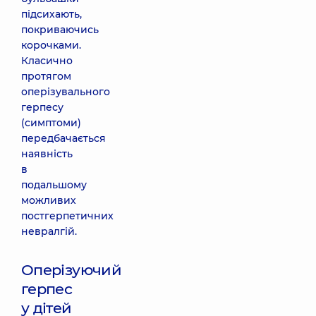
підсихають,
покриваючись
корочками.
Класично
протягом
оперізувального
герпесу
(симптоми)
передбачається
наявність
в
подальшому
можливих
постгерпетичних
невралгій.
Оперізуючий
герпес
у дітей