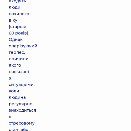
входять
люди
похилого
віку
(старше
60 років).
Однак
оперізуючий
герпес,
причини
якого
пов’язані
з
ситуаціями,
коли
людина
регулярно
знаходиться
в
стресовому
стані або