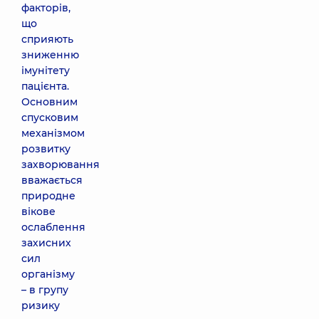
факторів,
що
сприяють
зниженню
імунітету
пацієнта.
Основним
спусковим
механізмом
розвитку
захворювання
вважається
природне
вікове
ослаблення
захисних
сил
організму
– в групу
ризику