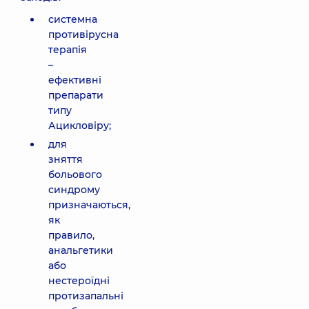
системна
противірусна
терапія
–
ефективні
препарати
типу
Ацикловіру;
для
зняття
больового
синдрому
призначаються,
як
правило,
анальгетики
або
нестероїдні
протизапальні