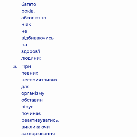
багато
років,
абсолютно
ніяк
не
відбиваючись
на
здоров’ї
людини;
При
певних
несприятливих
для
організму
обставин
вірус
починає
реактивуватись,
викликаючи
захворювання