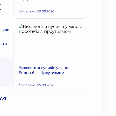
й
ю
Оновлено: 09.08.2026
альше
вати
Видалення вусиків у жінок.
Боротьба з гірсутизмом
Оновлено: 09.08.2026
ься