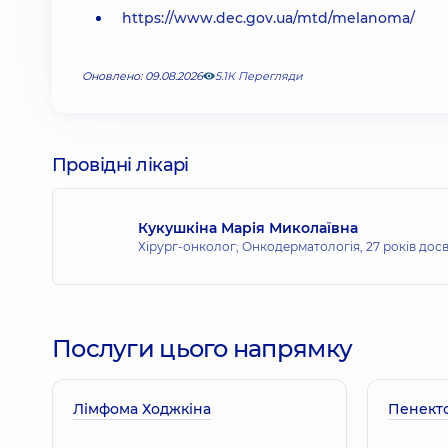
https://www.dec.gov.ua/mtd/melanoma/
Оновлено: 09.08.2026
5.1К Перегляди
Провідні лікарі
Кукушкіна Марія Миколаївна
Хірург-онколог; Онкодерматологія,
27 років дос
Послуги цього напрямку
Лімфома Ходжкіна
Пенект