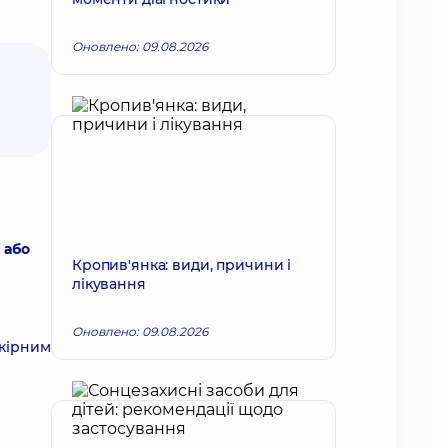
Оновлено: 09.08.2026
 або
Кропив'янка: види, причини і
лікування
Оновлено: 09.08.2026
шкірним