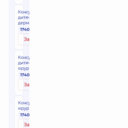
Консультація
дитячого
дерматолога
1740 грн
Записатись
Консультація
дитячого
хірурга
1740 грн
Записатись
Консультація
хірурга
1740 грн
Записатись