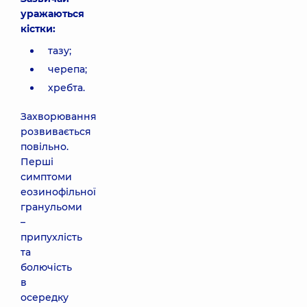
уражаються
кістки:
тазу;
черепа;
хребта.
Захворювання
розвивається
повільно.
Перші
симптоми
еозинофільної
гранульоми
–
припухлість
та
болючість
в
осередку