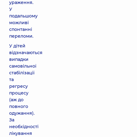
ураження.
У
подальшому
можливі
спонтанні
переломи.
У дітей
відзначаються
випадки
самовільної
стабілізації
та
регресу
процесу
(аж до
повного
одужання).
За
необхідності
лікування