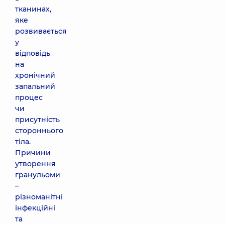
тканинах,
яке
розвивається
у
відповідь
на
хронічний
запальний
процес
чи
присутність
стороннього
тіла.
Причини
утворення
гранульоми
–
різноманітні
інфекційні
та