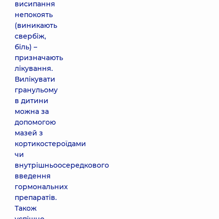
висипання
непокоять
(виникають
свербіж,
біль) –
призначають
лікування.
Вилікувати
гранульому
в дитини
можна за
допомогою
мазей з
кортикостероїдами
чи
внутрішньоосередкового
введення
гормональних
препаратів.
Також