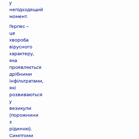
у
непідходящий
момент.
Герпес –
це
хвороба
вірусного
характеру,
яка
проявляється
дрібними
інфільтратами,
які
розвиваються
у
везикули
(порожнини
з
рідиною).
Симптоми