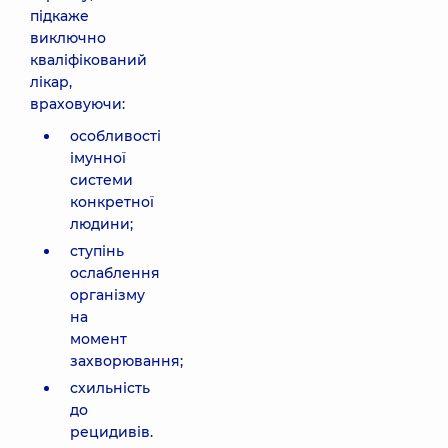
підкаже
виключно
кваліфікований
лікар,
враховуючи:
особливості
імунної
системи
конкретної
людини;
ступінь
ослаблення
організму
на
момент
захворювання;
схильність
до
рецидивів.