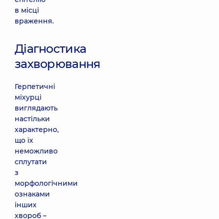
в місці
враження.
Діагностика
захворювання
Герпетичні
міхурці
виглядають
настільки
характерно,
що їх
неможливо
сплутати
з
морфологічними
ознаками
інших
хвороб –