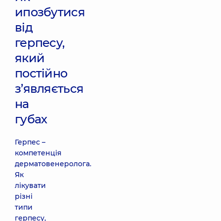
ипозбутися
від
герпесу,
який
постійно
з’являється
на
губах
Герпес –
компетенція
дерматовенеролога.
Як
лікувати
різні
типи
герпесу,