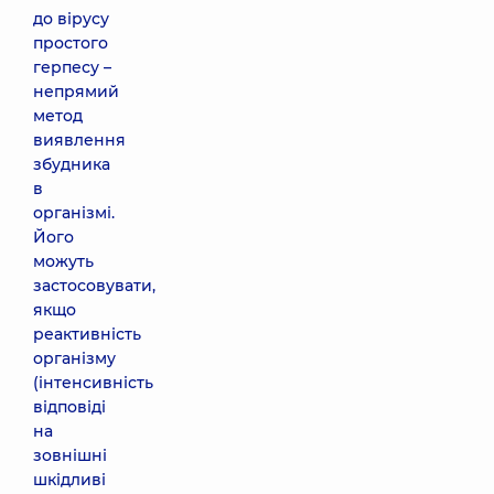
до вірусу
простого
герпесу –
непрямий
метод
виявлення
збудника
в
організмі.
Його
можуть
застосовувати,
якщо
реактивність
організму
(інтенсивність
відповіді
на
зовнішні
шкідливі