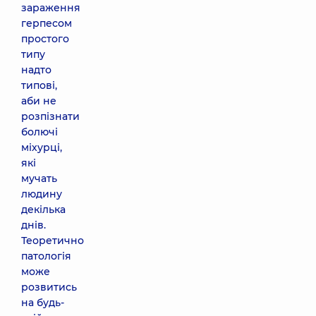
зараження
герпесом
простого
типу
надто
типові,
аби не
розпізнати
болючі
міхурці,
які
мучать
людину
декілька
днів.
Теоретично
патологія
може
розвитись
на будь-