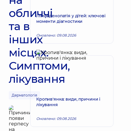
обличчі
Лімфаденопатія у дітей: ключові
моменти діагностики
та в
інших
Оновлено: 09.08.2026
місцях.
Симптоми,
лікування
Дерматологія
Кропив'янка: види, причини і
лікування
Оновлено: 09.08.2026