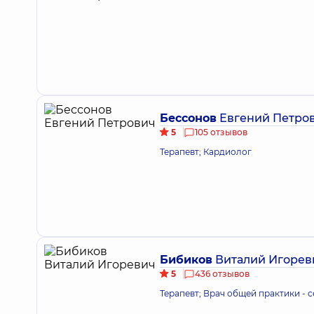
Бессонов
Евгений Петро
5
105 отзывов
Терапевт; Кардиолог
Бибиков
Виталий Игорев
5
436 отзывов
Терапевт; Врач общей практики -