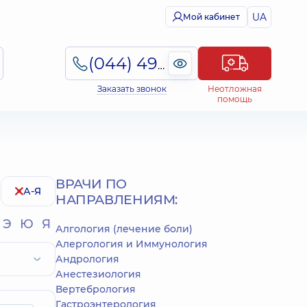
UA
Мой кабинет
(044) 495-2-888
Заказать звонок
Неотложная
помощь
ВРАЧИ ПО
А-Я
НАПРАВЛЕНИЯМ:
Э
Ю
Я
Алгология (лечение боли)
Алергология и Иммунология
Андрология
Анестезиология
Вертебрология
Гастроэнтерология