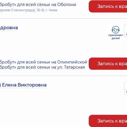
робут» для всей семьи на Оболони
Запись к вр
оев Сталинграда), 16-В, г. Киев
ндровна
принимает
детей
робут» для всей семьи на Олимпийской
Запись к вр
обут» для всей семьи на ул. Татарская
) Елена Викторовна
Запись к вр