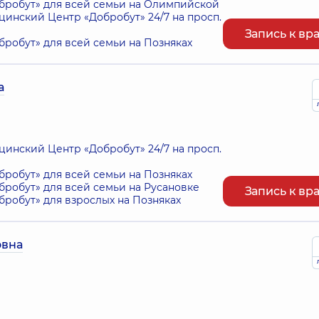
робут» для всей семьи на Олимпийской
нский Центр «Добробут» 24/7 на просп.
Запись к вр
робут» для всей семьи на Позняках
а
нский Центр «Добробут» 24/7 на просп.
робут» для всей семьи на Позняках
робут» для всей семьи на Русановке
Запись к вр
робут» для взрослых на Позняках
овна