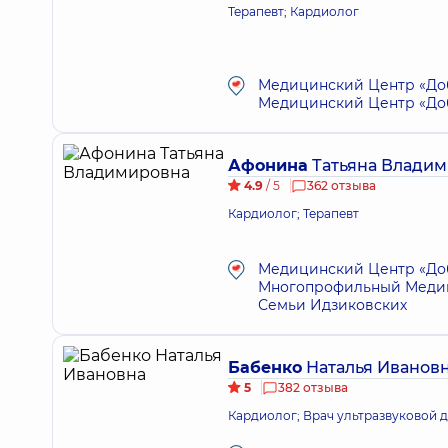
Терапевт; Кардиолог
Медицинский Центр «Доб
Медицинский Центр «Доб
Афонина
Татьяна Влади
4.9
/ 5
362 отзыва
Кардиолог; Терапевт
Медицинский Центр «Добр
Многопрофильный Медици
Семьи Идзиковских
Бабенко
Наталья Иванов
5
382 отзыва
Кардиолог; Врач ультразвуковой д