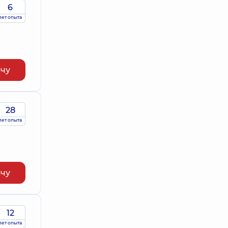
6
лет опыта
ачу
28
лет опыта
ачу
12
лет опыта