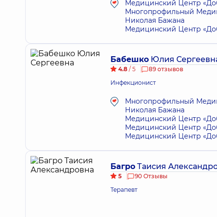
Медицинский Центр «Доб
Многопрофильный Медици
Николая Бажана
Медицинский Центр «Доб
Бабешко
Юлия Сергеевн
4.8
/ 5
89 отзывов
Инфекционист
Многопрофильный Медици
Николая Бажана
Медицинский Центр «Доб
Медицинский Центр «Доб
Медицинский Центр «Доб
Багро
Таисия Александр
5
90 Отзывы
Терапевт