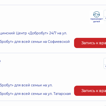
принимает
детей
нский Центр «Добробут» 24/7 на ул.
робут» для всей семьи на Софиевской
Запись к вр
а
обут» для всей семьи на ул.
Запись к вр
обут» для всей семьи на ул. Татарская