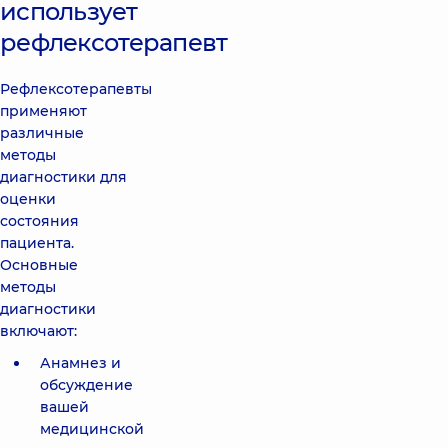
использует
рефлексотерапевт
Рефлексотерапевты
применяют
различные
методы
диагностики для
оценки
состояния
пациента.
Основные
методы
диагностики
включают:
Анамнез и
обсуждение
вашей
медицинской