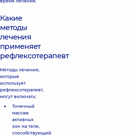
время лечения.
Какие
методы
лечения
применяет
рефлексотерапевт
Методы лечения,
которые
использует
рефлексотерапевт,
могут включать:
Точечный
массаж
активных
зон на теле,
способствующий