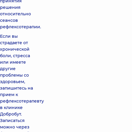
принятия
решения
относительно
сеансов
рефлексотерапии.
Если вы
страдаете от
хронической
боли, стресса
или имеете
другие
проблемы со
здоровьем,
запишитесь на
прием к
рефлексотерапевту
в клинике
Добробут.
Записаться
можно через