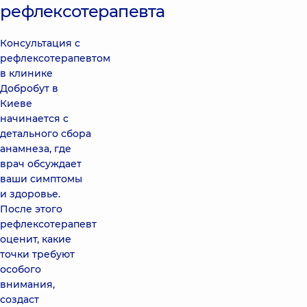
рефлексотерапевта
Консультация с
рефлексотерапевтом
в клинике
Добробут в
Киеве
начинается с
детального сбора
анамнеза, где
врач обсуждает
ваши симптомы
и здоровье.
После этого
рефлексотерапевт
оценит, какие
точки требуют
особого
внимания,
создаст