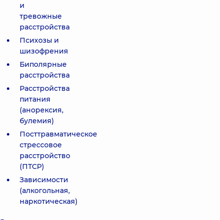
и
тревожные
расстройства
Психозы и
шизофрения
Биполярные
расстройства
Расстройства
питания
(анорексия,
булемия)
Посттравматическое
стрессовое
расстройство
(ПТСР)
Зависимости
(алкогольная,
наркотическая)