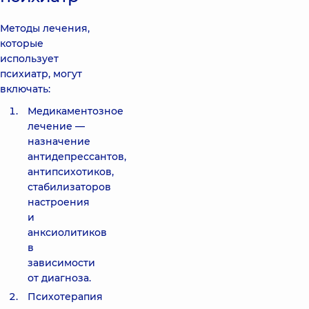
Методы лечения,
которые
использует
психиатр, могут
включать:
Медикаментозное
лечение —
назначение
антидепрессантов,
антипсихотиков,
стабилизаторов
настроения
и
анксиолитиков
в
зависимости
от диагноза.
Психотерапия