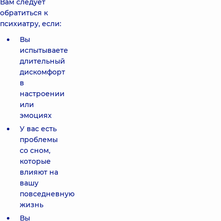
Вам следует
обратиться к
психиатру, если:
Вы
испытываете
длительный
дискомфорт
в
настроении
или
эмоциях
У вас есть
проблемы
со сном,
которые
влияют на
вашу
повседневную
жизнь
Вы