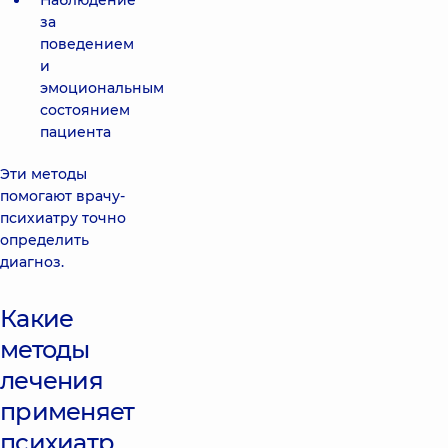
Наблюдение
за
поведением
и
эмоциональным
состоянием
пациента
Эти методы
помогают врачу-
психиатру точно
определить
диагноз.
Какие
методы
лечения
применяет
психиатр