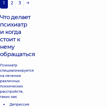
1
2
3
Что делает
психиатр
и когда
стоит к
нему
обращаться
Психиатр
специализируется
на лечении
различных
психических
расстройств,
таких как:
Депрессия