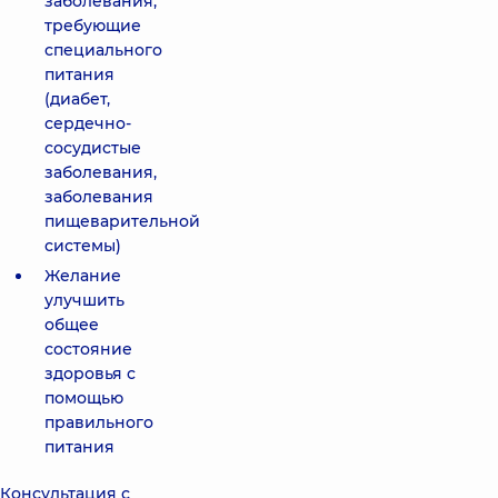
заболевания,
требующие
специального
питания
(диабет,
сердечно-
сосудистые
заболевания,
заболевания
пищеварительной
системы)
Желание
улучшить
общее
состояние
здоровья с
помощью
правильного
питания
Консультация с