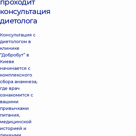
проходит
консультация
диетолога
Консультация с
диетологом в
клинике
“Добробут” в
Киеве
начинается с
комплексного
сбора анамнеза,
где врач
ознакомится с
вашими
привычками
питания,
медицинской
историей и
личными