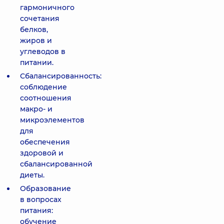
гармоничного
сочетания
белков,
жиров и
углеводов в
питании.
Сбалансированность:
соблюдение
соотношения
макро- и
микроэлементов
для
обеспечения
здоровой и
сбалансированной
диеты.
Образование
в вопросах
питания:
обучение