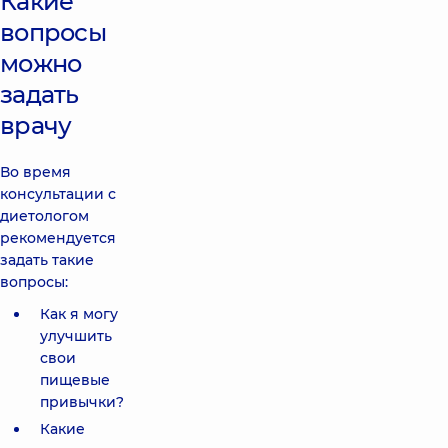
Какие
вопросы
можно
задать
врачу
Во время
консультации с
диетологом
рекомендуется
задать такие
вопросы:
Как я могу
улучшить
свои
пищевые
привычки?
Какие