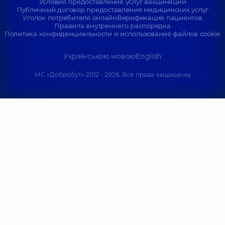
Условия предоставления услуг вакцинации
Публичный договор предоставления медицинских услуг
Уголок потребителя онлайн
Верификация пациентов
Правила внутреннего распорядка
Политика конфиденциальности и использования файлов cookie
Українською мовою
English
МС «Добробут» 2012 - 2026. Все права защищены