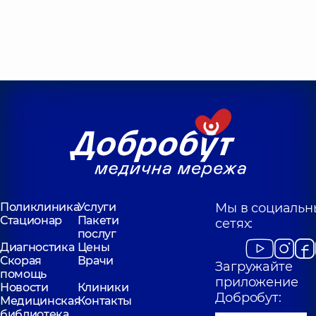
Поликлиника
Услуги
Мы в социальн
Стационар
Пакети
сетях:
послуг
Диагностика
Цены
Скорая
Врачи
Загружайте
помощь
приложение
Новости
Клиники
Добробут:
Медицинская
Контакты
библиотека