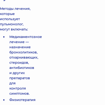
Методы лечения,
которые
использует
пульмонолог,
могут включать:
Медикаментозное
лечение —
назначение
бронхолитиков,
отхаркивающих,
стероидов,
антибиотиков
и других
препаратов
для
контроля
симптомов.
Физиотерапия