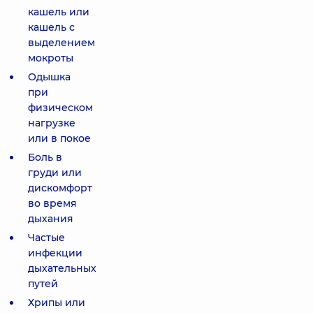
кашель или
кашель с
выделением
мокроты
Одышка
при
физическом
нагрузке
или в покое
Боль в
груди или
дискомфорт
во время
дыхания
Частые
инфекции
дыхательных
путей
Хрипы или