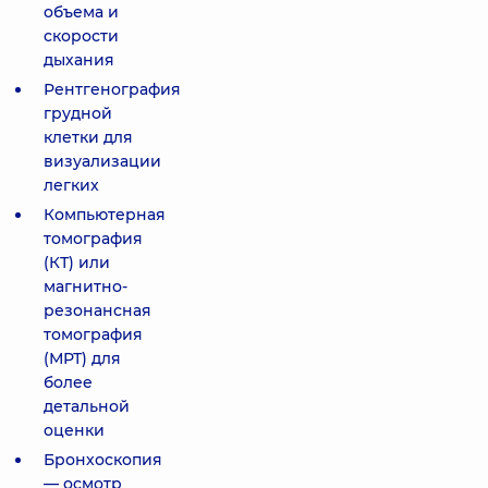
объема и
скорости
дыхания
Рентгенография
грудной
клетки для
визуализации
легких
Компьютерная
томография
(КТ) или
магнитно-
резонансная
томография
(МРТ) для
более
детальной
оценки
Бронхоскопия
— осмотр