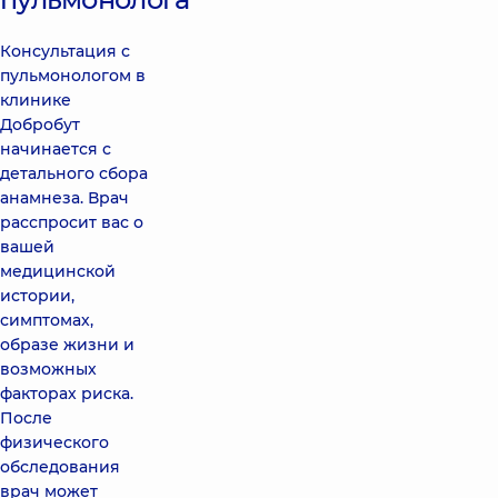
Консультация с
пульмонологом в
клинике
Добробут
начинается с
детального сбора
анамнеза. Врач
расспросит вас о
вашей
медицинской
истории,
симптомах,
образе жизни и
возможных
факторах риска.
После
физического
обследования
врач может