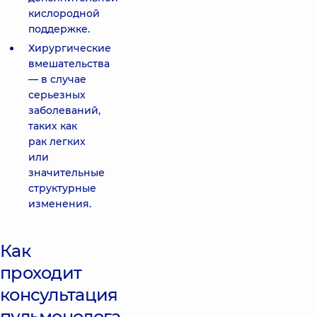
кислородной
поддержке.
Хирургические
вмешательства
— в случае
серьезных
заболеваний,
таких как
рак легких
или
значительные
структурные
изменения.
Как
проходит
консультация
пульмонолога