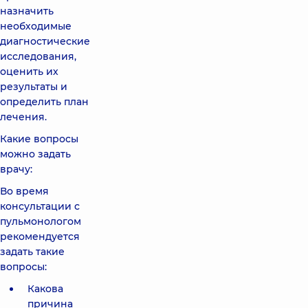
назначить
необходимые
диагностические
исследования,
оценить их
результаты и
определить план
лечения.
Какие вопросы
можно задать
врачу:
Во время
консультации с
пульмонологом
рекомендуется
задать такие
вопросы:
Какова
причина