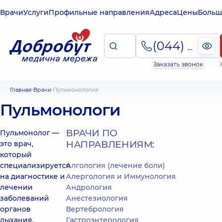
Врачи
Услуги
Профильные направления
Адреса
Цены
Больш
(044) 495-2-888
Заказать звонок
Главная
Врачи
Пульмонология
Пульмонологи
ВРАЧИ ПО
Пульмонолог —
НАПРАВЛЕНИЯМ:
это врач,
который
специализируется
Алгология (лечение боли)
на диагностике и
Алергология и Иммунология
лечении
Андрология
заболеваний
Анестезиология
органов
Вертебрология
дыхания,
Гастроэнтерология