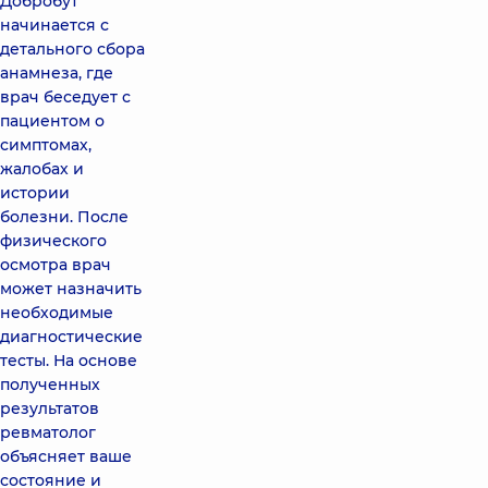
Добробут
начинается с
детального сбора
анамнеза, где
врач беседует с
пациентом о
симптомах,
жалобах и
истории
болезни. После
физического
осмотра врач
может назначить
необходимые
диагностические
тесты. На основе
полученных
результатов
ревматолог
объясняет ваше
состояние и