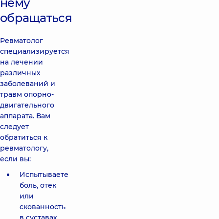
нему
обращаться
Ревматолог
специализируется
на лечении
различных
заболеваний и
травм опорно-
двигательного
аппарата. Вам
следует
обратиться к
ревматологу,
если вы:
Испытываете
боль, отек
или
скованность
в суставах