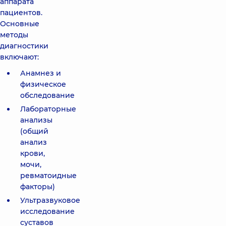
аппарата
пациентов.
Основные
методы
диагностики
включают:
Анамнез и
физическое
обследование
Лабораторные
анализы
(общий
анализ
крови,
мочи,
ревматоидные
факторы)
Ультразвуковое
исследование
суставов