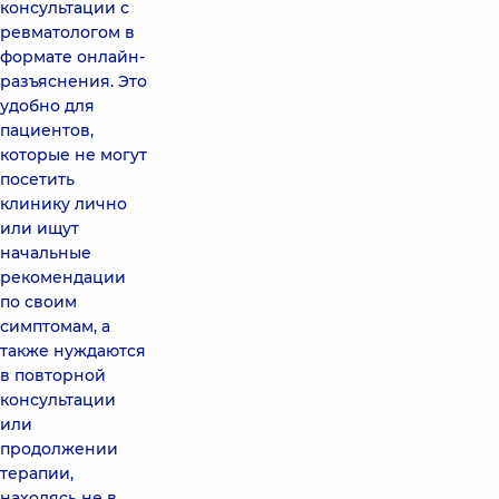
консультации с
ревматологом в
формате онлайн-
разъяснения. Это
удобно для
пациентов,
которые не могут
посетить
клинику лично
или ищут
начальные
рекомендации
по своим
симптомам, а
также нуждаются
в повторной
консультации
или
продолжении
терапии,
находясь не в