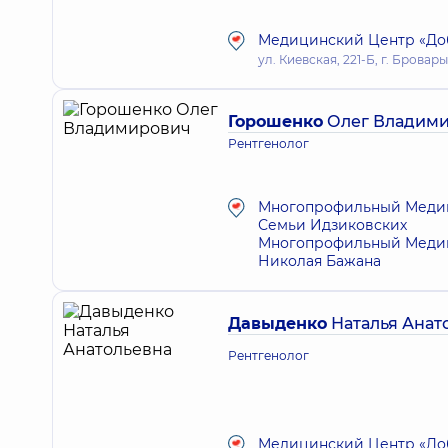
Медицинский Центр «Доб
ул. Киевская, 221-Б, г. Бровары
Горошенко
Олег Владим
Рентгенолог
Многопрофильный Медици
Семьи Идзиковских
Многопрофильный Медици
Николая Бажана
Давыденко
Наталья Анат
Рентгенолог
Медицинский Центр «Доб