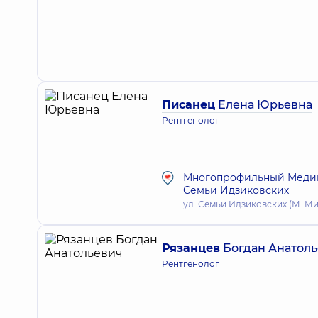
Писанец
Елена Юрьевна
Рентгенолог
Многопрофильный Медици
Семьи Идзиковских
ул. Семьи Идзиковских (М. Миш
Рязанцев
Богдан Анатол
Рентгенолог