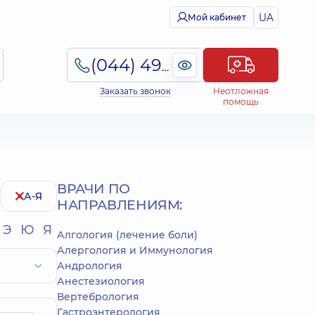
UA
Мой кабинет
(044) 495-2-888
Заказать звонок
Неотложная
помощь
ВРАЧИ ПО
А-Я
НАПРАВЛЕНИЯМ:
Э
Ю
Я
Алгология (лечение боли)
Алергология и Иммунология
Андрология
Анестезиология
Вертебрология
Гастроэнтерология