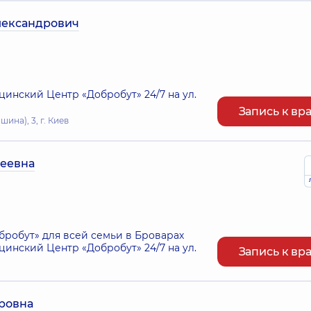
ександрович
нский Центр «Добробут» 24/7 на ул.
Запись к вр
ина), 3, г. Киев
геевна
робут» для всей семьи в Броварах
нский Центр «Добробут» 24/7 на ул.
Запись к вр
ровна