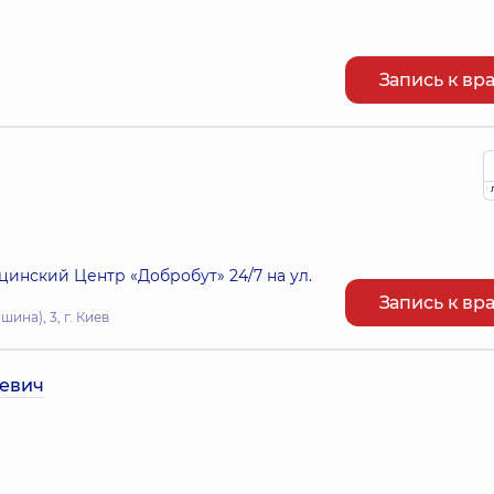
Запись к вр
нский Центр «Добробут» 24/7 на ул.
Запись к вр
ина), 3, г. Киев
ьевич