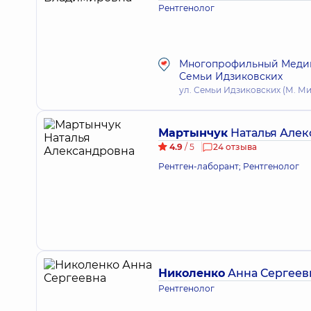
Рентгенолог
Многопрофильный Медици
Семьи Идзиковских
ул. Семьи Идзиковских (М. Миш
Мартынчук
Наталья Алек
4.9
/ 5
24 отзыва
Рентген-лаборант; Рентгенолог
Николенко
Анна Сергеев
Рентгенолог