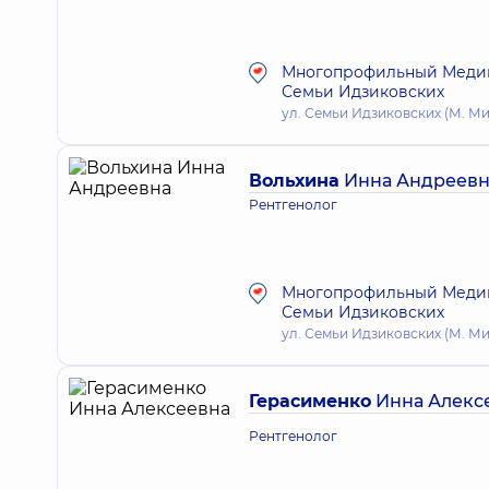
Многопрофильный Медици
Семьи Идзиковских
ул. Семьи Идзиковских (М. Миш
Вольхина
Инна Андреевн
Рентгенолог
Многопрофильный Медици
Семьи Идзиковских
ул. Семьи Идзиковских (М. Миш
Герасименко
Инна Алекс
Рентгенолог