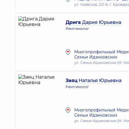
ул. Киевская, 221-Б, г. Бровары
Дрига
Дария Юрьевна
Рентгенолог
Многопрофильный Медици
Семьи Идзиковских
ул. Семьи Идзиковских (М. Миш
Заяц
Наталья Юрьевна
Рентгенолог
Многопрофильный Медици
Семьи Идзиковских
ул. Семьи Идзиковских (М. Миш