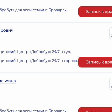
робут» для всей семьи в Броварах
Запись к вр
ирович
нский Центр «Добробут» 24/7 на ул.
нский Центр «Добробут» 24/7 на просп.
Запись к вр
ольевна
робут» для всей семьи в Броварах