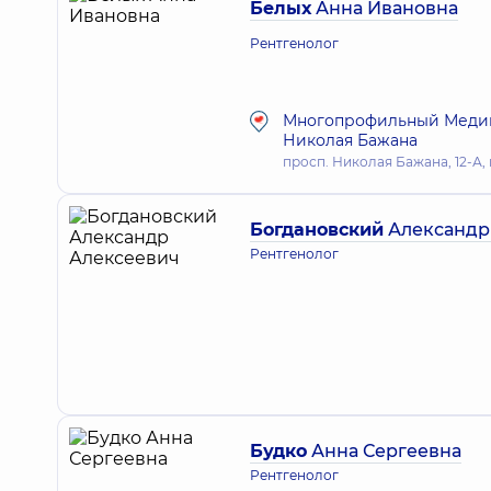
Белых
Анна Ивановна
Рентгенолог
Многопрофильный Медици
Николая Бажана
просп. Николая Бажана, 12-А, 
Богдановский
Александр
Рентгенолог
Будко
Анна Сергеевна
Рентгенолог