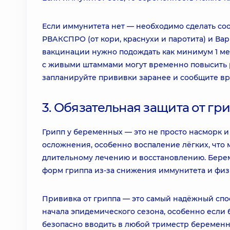
Если иммунитета нет — необходимо сделать с
РВАКСПРО (от кори, краснухи и паротита) и Варі
вакцинации нужно подождать как минимум 1 меся
с живыми штаммами могут временно повысить р
запланируйте прививки заранее и сообщите вра
3. Обязательная защита от г
Грипп у беременных — это не просто насморк 
осложнения, особенно воспаление лёгких, что
длительному лечению и восстановлению. Бере
форм гриппа из-за снижения иммунитета и фи
Прививка от гриппа — это самый надёжный спо
начала эпидемического сезона, особенно если
безопасно вводить в любой триместр беременн