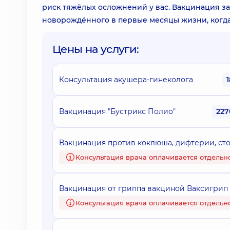
риск тяжёлых осложнений у вас. Вакцинация за
новорождённого в первые месяцы жизни, когда
Цены на услуги:
Консультация акушера-гинеколога
Вакцинация "Бустрикс Полио"
227
Вакцинация против коклюша, дифтерии, сто
Консультация врача оплачивается отдельн
Вакцинация от гриппа вакциной Ваксигрип 
Консультация врача оплачивается отдельн