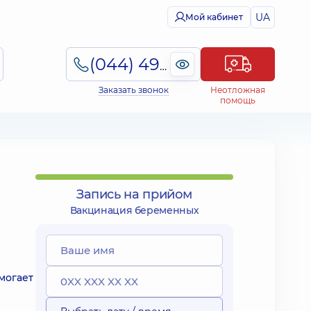
UA
Мой кабинет
(044) 495-2-888
Заказать звонок
Неотложная
помощь
Запись на прийом
Вакцинация беременных
могает