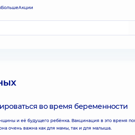
ы
Больше
Акции
ных
нироваться во время беременности
нщины и её будущего ребёнка. Вакцинация в это время по
она очень важна как для мамы, так и для малыша.