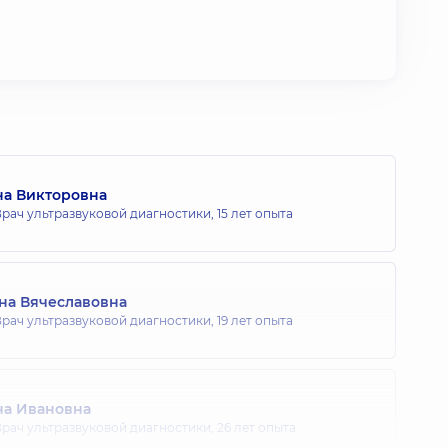
на Викторовна
рач ультразвуковой диагностики,
15 лет опыта
на Вячеславовна
рач ультразвуковой диагностики,
19 лет опыта
на Ивановна
рач ультразвуковой диагностики,
26 лет опыта