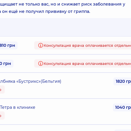
щищает не только вас, но и снижает риск заболевания у
 он ещё не получил прививку от гриппа.
1810 грн
Консультация врача оплачивается отдельн
0 грн
Консультация врача оплачивается отдельн
лбняка «Бустрикс»(Бельгия)
1820 г
о
Тетра в клинике
1040 г
о