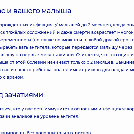
вас и вашего малыша
ворождённых инфекция. У малышей до 2 месяцев, когда он
иск тяжёлых осложнений и даже смерти возрастает многок
 беременности (но также возможно и в любой другой срок 
вырабатывать антитела, которые передаются малышу через
клюшу на первые месяцы жизни. Считается, что это один и
ыша от этой болезни начинают только с 2 месяцев. Вакцин
вас и вашего ребёнка, она не имеет рисков для плода и 
 с врачом.
д зачатиями
ться, что у вас есть иммунитет к основным инфекциям: кор
сдачи анализов на уровень антител.
ланировать без дополнительных рисков.