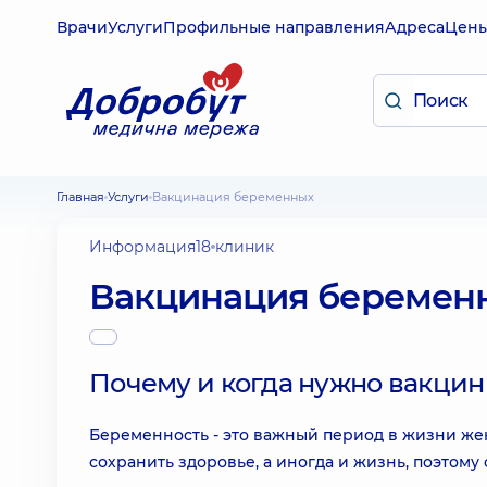
Врачи
Услуги
Профильные направления
Адреса
Цен
Главная
Услуги
Вакцинация беременных
Информация
18 клиник
Вакцинация беремен
Почему и когда нужно вакци
Беременность - это важный период в жизни же
сохранить здоровье, а иногда и жизнь, поэтому 