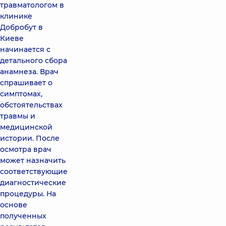
травматологом в
клинике
Добробут в
Киеве
начинается с
детального сбора
анамнеза. Врач
спрашивает о
симптомах,
обстоятельствах
травмы и
медицинской
истории. После
осмотра врач
может назначить
соответствующие
диагностические
процедуры. На
основе
полученных