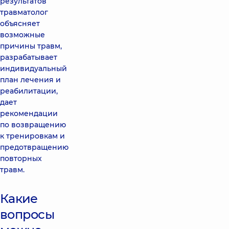
результатов
травматолог
объясняет
возможные
причины травм,
разрабатывает
индивидуальный
план лечения и
реабилитации,
дает
рекомендации
по возвращению
к тренировкам и
предотвращению
повторных
травм.
Какие
вопросы