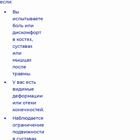
если:
Вы
испытываете
боль или
дискомфорт
в костях,
суставах
или
мышцах
после
травмы.
У вас есть
видимые
деформации
или отеки
конечностей.
Наблюдается
ограничение
подвижности
в суставах.