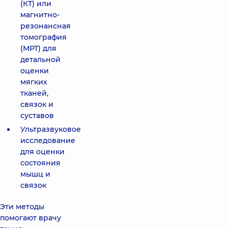
(КТ) или
магнитно-
резонансная
томография
(МРТ) для
детальной
оценки
мягких
тканей,
связок и
суставов
Ультразвуковое
исследование
для оценки
состояния
мышц и
связок
Эти методы
помогают врачу