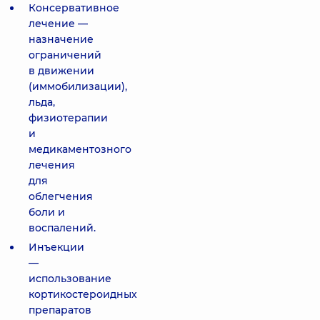
Консервативное
лечение —
назначение
ограничений
в движении
(иммобилизации),
льда,
физиотерапии
и
медикаментозного
лечения
для
облегчения
боли и
воспалений.
Инъекции
—
использование
кортикостероидных
препаратов