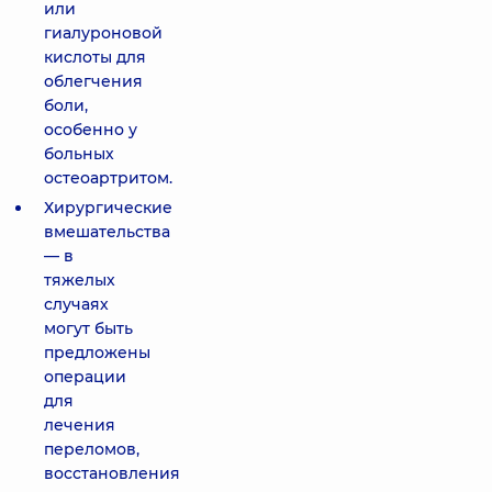
или
гиалуроновой
кислоты для
облегчения
боли,
особенно у
больных
остеоартритом.
Хирургические
вмешательства
— в
тяжелых
случаях
могут быть
предложены
операции
для
лечения
переломов,
восстановления