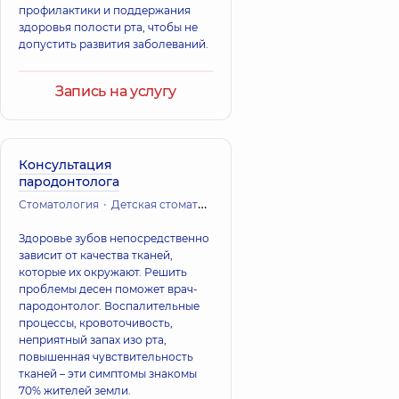
профилактики и поддержания
здоровья полости рта, чтобы не
допустить развития заболеваний.
Запись на услугу
Консультация
пародонтолога
Стоматология
Детская стоматология
Терапевтична стоматологі
Здоровье зубов непосредственно
зависит от качества тканей,
которые их окружают. Решить
проблемы десен поможет врач-
пародонтолог. Воспалительные
процессы, кровоточивость,
неприятный запах изо рта,
повышенная чувствительность
тканей – эти симптомы знакомы
70% жителей земли.