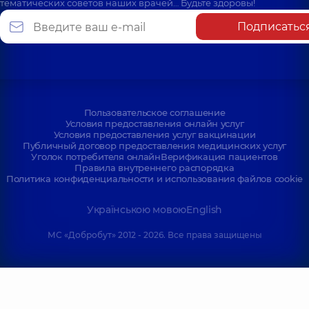
тематических советов наших врачей… Будьте здоровы!
Подписатьс
Пользовательское соглашение
Условия предоставления онлайн услуг
Условия предоставления услуг вакцинации
Публичный договор предоставления медицинских услуг
Уголок потребителя онлайн
Верификация пациентов
Правила внутреннего распорядка
Политика конфиденциальности и использования файлов cookie
Українською мовою
English
МС «Добробут» 2012 - 2026. Все права защищены