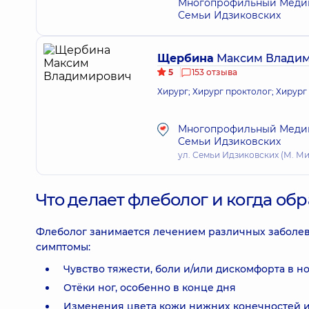
Многопрофильный Медици
Семьи Идзиковских
Щербина
Максим Влади
5
153 отзыва
Хирург; Хирург проктолог; Хирург
Многопрофильный Медици
Семьи Идзиковских
ул. Семьи Идзиковских (М. Миш
Что делает флеболог и когда об
Флеболог занимается лечением различных заболеван
симптомы:
Чувство тяжести, боли и/или дискомфорта в но
Отёки ног, особенно в конце дня
Изменения цвета кожи нижних конечностей и