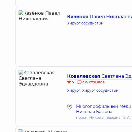
Казёнов
Павел Николаев
Хирург сосудистый
Ковалевская
Светлана Э
5
235 отзывов
Хирург; Хирург сосудистый
Многопрофильный Медици
Николая Бажана
просп. Николая Бажана, 12-А, 