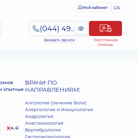
UA
Мой кабинет
(044) 495-2-888
Заказать звонок
Неотложная
помощь
ВРАЧИ ПО
козное
НАПРАВЛЕНИЯМ:
ши опытные
Алгология (лечение боли)
Алергология и Иммунология
Андрология
Анестезиология
А-Я
Вертебрология
Гастроэнтерология