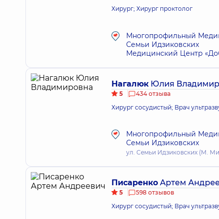
Хирург; Хирург проктолог
Многопрофильный Медици
Семьи Идзиковских
Медицинский Центр «Доб
Нагалюк
Юлия Владимир
5
434 отзыва
Хирург сосудистый; Врач ультраз
Многопрофильный Медици
Семьи Идзиковских
ул. Семьи Идзиковских (М. Миш
Писаренко
Артем Андре
5
598 отзывов
Хирург сосудистый; Врач ультраз