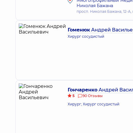
Многопрофильный Медици
Николая Бажана
просп. Николая Бажана, 12-А, 
Гоменюк
Андрей Василье
Хирург сосудистый
Гончаренко
Андрей Васи
5
90 Отзывы
Хирург; Хирург сосудистый