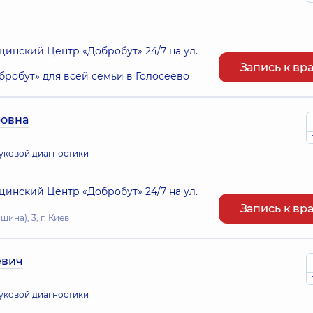
нский Центр «Добробут» 24/7 на ул.
Запись к вр
робут» для всей семьи в Голосеево
овна
вуковой диагностики
нский Центр «Добробут» 24/7 на ул.
Запись к вр
ина), 3, г. Киев
евич
вуковой диагностики