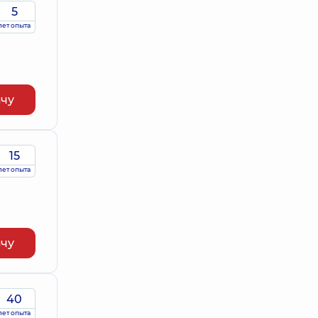
5
лет опыта
ачу
15
лет опыта
ачу
40
лет опыта