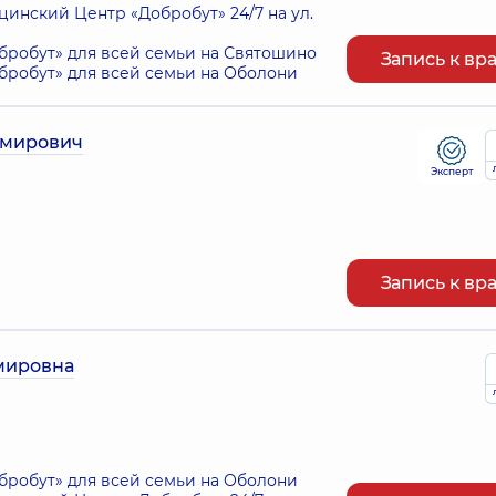
нский Центр «Добробут» 24/7 на ул.
робут» для всей семьи на Святошино
Запись к вр
робут» для всей семьи на Оболони
имирович
Эксперт
Запись к вр
мировна
робут» для всей семьи на Оболони