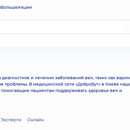
ы
Больше
Акции
 диагностике и лечении заболеваний вен, таких как вари
ые проблемы. В медицинской сети «Добробут» в Киеве на
, помогающие пациентам поддерживать здоровье вен и
Эксперти
Онлайн