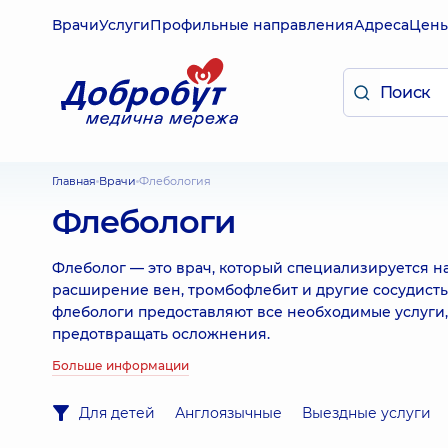
Врачи
Услуги
Профильные направления
Адреса
Цен
Главная
Врачи
Флебология
Флебологи
Флеболог — это врач, который специализируется на
расширение вен, тромбофлебит и другие сосудист
флебологи предоставляют все необходимые услуги
предотвращать осложнения.
Больше информации
Для детей
Англоязычные
Выездные услуги