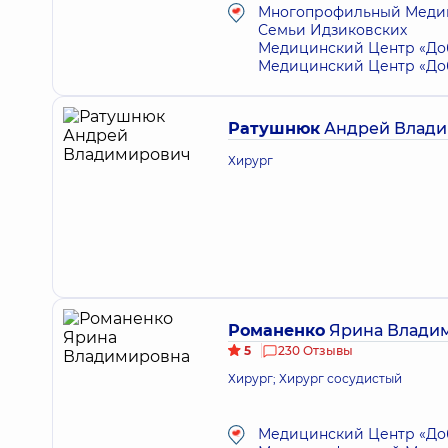
Многопрофильный Медици
Семьи Идзиковских
Медицинский Центр «Доб
Медицинский Центр «Доб
Ратушнюк
Андрей Влад
Хирург
Романенко
Ярина Влади
5
230 Отзывы
Хирург; Хирург сосудистый
Медицинский Центр «Доб