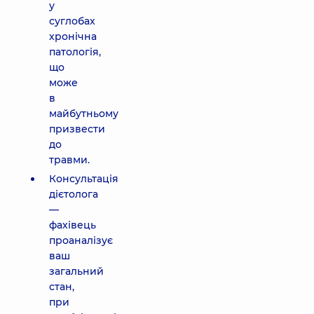
у
суглобах
хронічна
патологія,
що
може
в
майбутньому
призвести
до
травми.
Консультація
дієтолога
—
фахівець
проаналізує
ваш
загальний
стан,
при