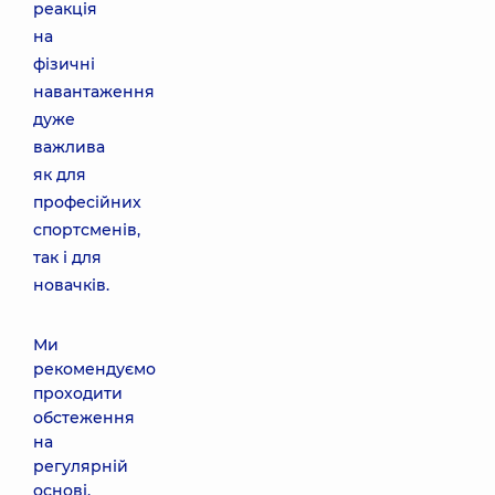
реакція
на
фізичні
навантаження
дуже
важлива
як для
професійних
спортсменів,
так і для
новачків.
Ми
рекомендуємо
проходити
обстеження
на
регулярній
основі,