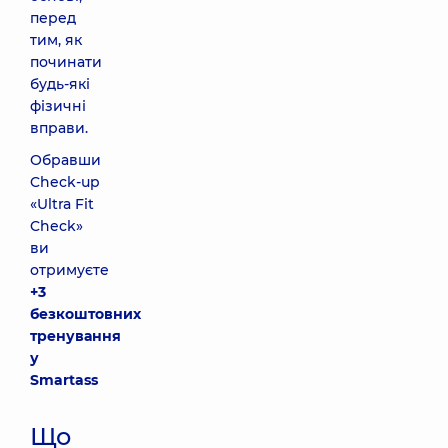
перед
тим, як
починати
будь-які
фізичні
вправи.
Обравши
Check-up
«Ultra Fit
Check»
ви
отримуєте
+3
безкоштовних
тренування
у
Smartass
Що