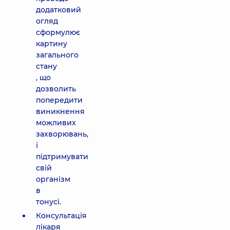
додатковий
огляд
сформулює
картину
загального
стану
, що
дозволить
попередити
виникнення
можливих
захворювань,
і
підтримувати
свій
організм
в
тонусі.
Консультація
лікаря