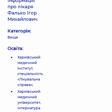
Інформація
про лікаря
Фалько Ігор
Михайлович
Категорія:
Вища
Освіта:
Харківський
медичний
інститут,
спеціальність
«Лікувальна
справа»;
Харківський
медичний
університет,
інтернатура