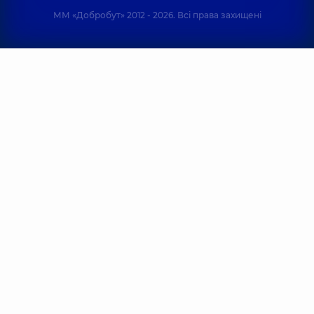
ММ «Добробут» 2012 - 2026. Всі права захищені