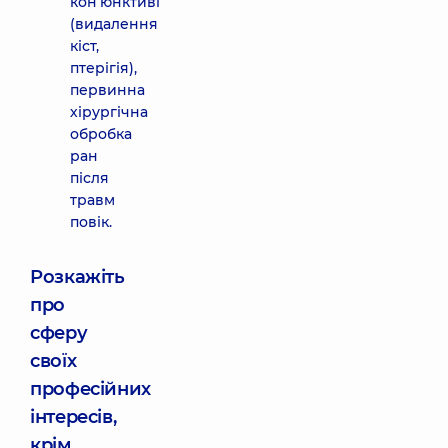
кон’юнктиві
(видалення
кіст,
птерігія),
первинна
хірургічна
обробка
ран
після
травм
повік.
Розкажіть
про
сферу
своїх
професійних
інтересів,
крім