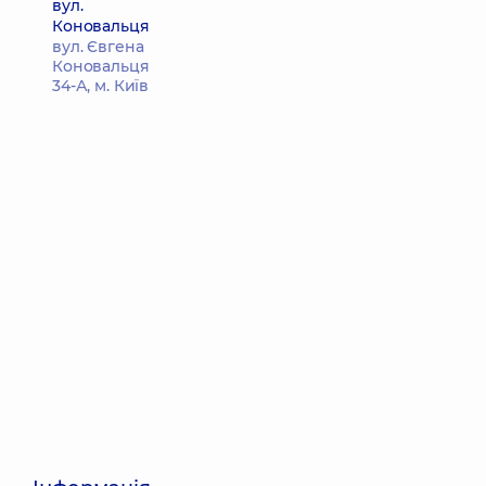
вул.
Коновальця
вул. Євгена
Коновальця
34-А, м. Київ