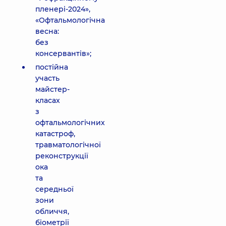
пленері-2024»,
«Офтальмологічна
весна:
без
консервантів»;
постійна
участь
майстер-
класах
з
офтальмологічних
катастроф,
травматологічної
реконструкції
ока
та
середньої
зони
обличчя,
біометрії