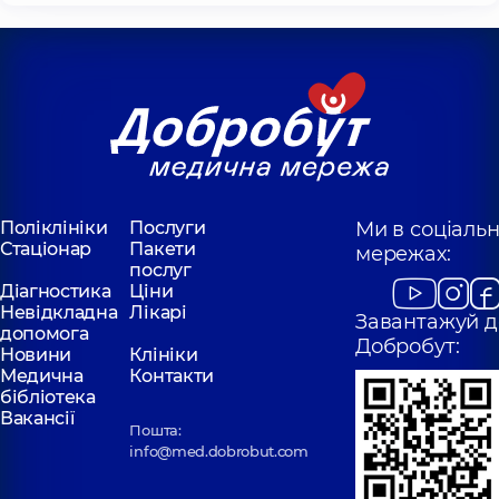
Поліклініки
Послуги
Ми в соціаль
Стаціонар
Пакети
мережах:
послуг
Діагностика
Ціни
Невідкладна
Лікарі
Завантажуй д
допомога
Добробут:
Новини
Клініки
Медична
Контакти
бібліотека
Вакансії
Пошта:
info@med.dobrobut.com