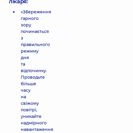
лікаря:
«Збереження
гарного
зору
починається
з
правильного
режиму
дня
та
відпочинку.
Проводьте
більше
часу
на
свіжому
повітрі,
уникайте
надмірного
навантаження