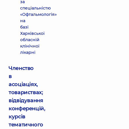
за
спеціальністю
«Офтальмологія»
на
базі
Харківської
обласній
клінічної
лікарні
Членство
в
асоціаціях,
товариствах;
відвідування
конференцій,
курсів
тематичного