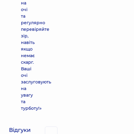
на
очі
та
регулярно
перевіряйте
зір,
навіть
якщо
немає
скарг.
Ваші
очі
заслуговують
на
увагу
та
турботу!»
Відгуки