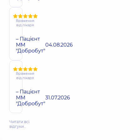
Враження
від лікаря
– Пацієнт
ММ
04.08.2026
"Добробут"
Враження
від лікаря
– Пацієнт
ММ
31.07.2026
"Добробут"
Читати всі
відгуки…