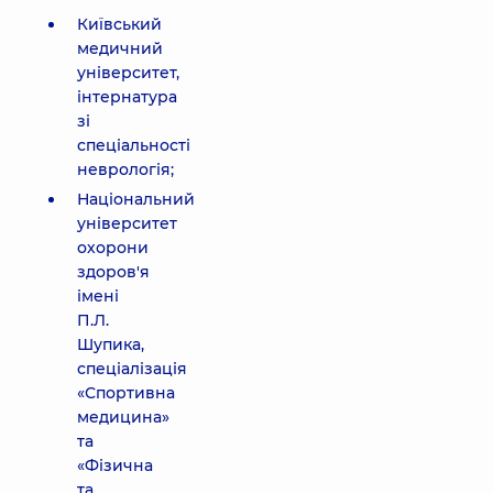
Київський
медичний
університет,
інтернатура
зі
спеціальності
неврологія;
Національний
університет
охорони
здоров'я
імені
П.Л.
Шупика,
спеціалізація
«Спортивна
медицина»
та
«Фізична
та