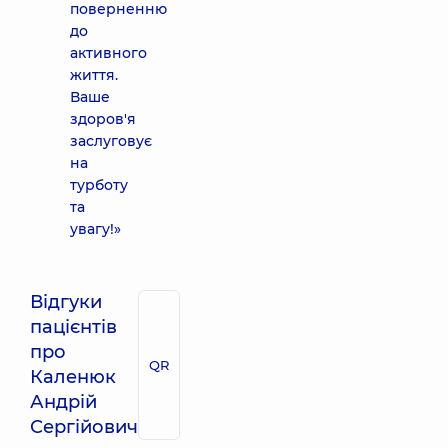
поверненню
до
активного
життя.
Ваше
здоров'я
заслуговує
на
турботу
та
увагу!»
Відгуки
пацієнтів
про
QR
Каленюк
Андрій
Сергійович