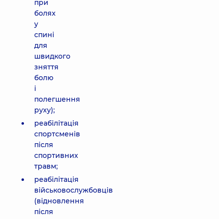
при
болях
у
спині
для
швидкого
зняття
болю
і
полегшення
руху);
реабілітація
спортсменів
після
спортивних
травм;
реабілітація
військовослужбовців
(відновлення
після