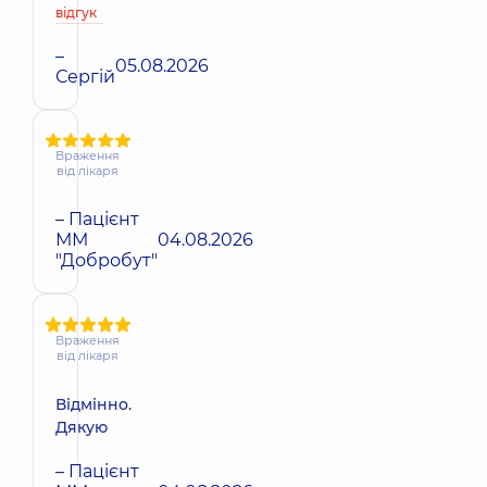
відгук
–
05.08.2026
Сергій
Враження
від лікаря
– Пацієнт
ММ
04.08.2026
"Добробут"
Враження
від лікаря
Відмінно.
Дякую
– Пацієнт