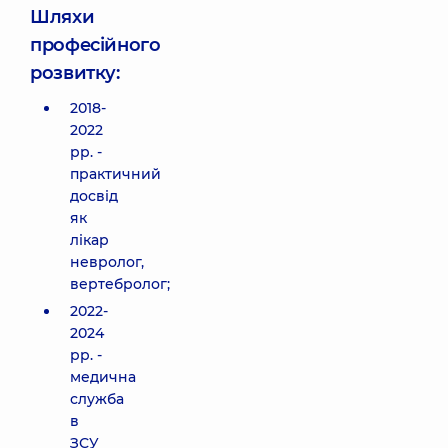
Шляхи
професійного
розвитку:
2018-
2022
рр. -
практичний
досвід
як
лікар
невролог,
вертебролог;
2022-
2024
рр. -
медична
служба
в
ЗСУ