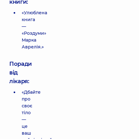
книги:
«Улюблена
книга
—
«Роздуми»
Марка
Аврелія.»
Поради
від
лікаря:
«Дбайте
про
своє
тіло
—
це
ваш