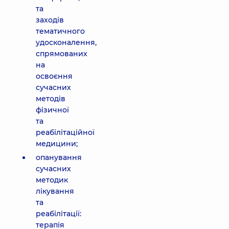
та
заходів
тематичного
удосконалення,
спрямованих
на
освоєння
сучасних
методів
фізичної
та
реабілітаційної
медицини;
опанування
сучасних
методик
лікування
та
реабілітації:
терапія