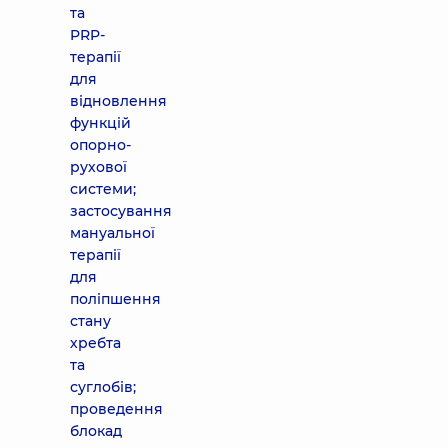
та
PRP-
терапії
для
відновлення
функцій
опорно-
рухової
системи;
застосування
мануальної
терапії
для
поліпшення
стану
хребта
та
суглобів;
проведення
блокад