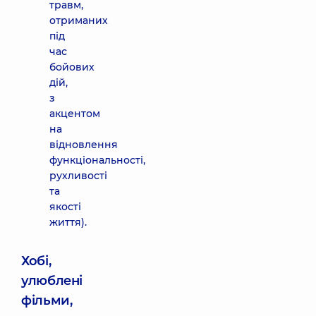
травм,
отриманих
під
час
бойових
дій,
з
акцентом
на
відновлення
функціональності,
рухливості
та
якості
життя).
Хобі,
улюблені
фільми,