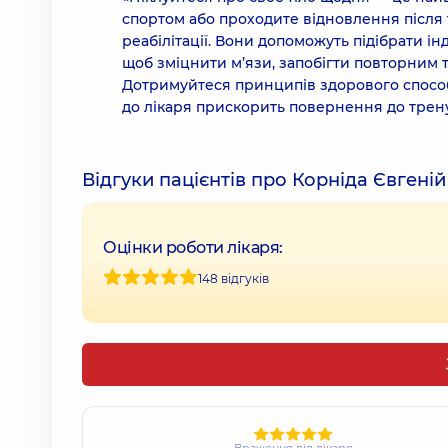
спортом або проходите відновлення після 
реабілітації. Вони допоможуть підібрати і
щоб зміцнити м’язи, запобігти повторним 
Дотримуйтеся принципів здорового способ
до лікаря прискорить повернення до трен
Відгуки пацієнтів про Корніда Євгені
Оцінки роботи лікаря:
148 відгуків