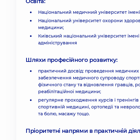
Освіта:
Національний медичний університет імені 
Національний університет охорони здоров'я 
медицини;
Київський національний університет імені 
адміністрування
Шляхи професійного розвитку:
практичний досвід: проведення медичних о
забезпечення медичного супроводу спортив
фізичного стану та відновлення гравців, ро
реабілітаційної медицини;
регулярне проходження курсів і тренінгів із
спортивній медицині, ортопедії та невролог
та болю, масажу тощо.
Пріоритетні напрями в практичній діял