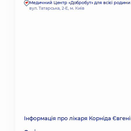
Медичний Центр «Добробут» для всієї родини н
вул. Татарська, 2-Е, м. Київ
Інформація про лікаря Корніда Євген