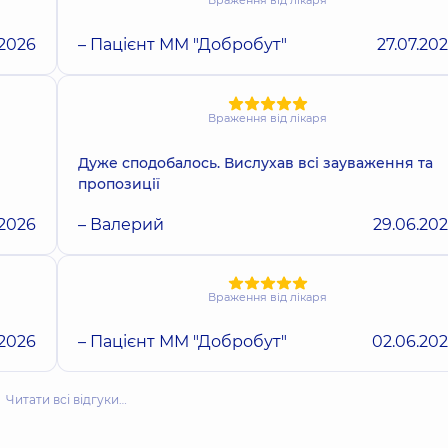
Враження від лікаря
.2026
– Пацієнт ММ "Добробут"
27.07.20
Враження від лікаря
Дуже сподобалось. Вислухав всі зауваження та
пропозиції
.2026
– Валерий
29.06.20
Враження від лікаря
.2026
– Пацієнт ММ "Добробут"
02.06.20
Читати всі відгуки…