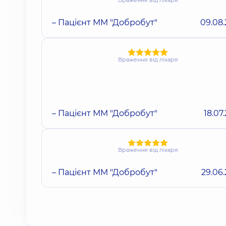
Враження від лікаря
– Пацієнт ММ "Добробут"
09.08
Враження від лікаря
– Пацієнт ММ "Добробут"
18.07
Враження від лікаря
– Пацієнт ММ "Добробут"
29.06