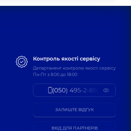
Контроль якості сервісу
Департамент контролю якості сервісу
Пн-Пт з 8:00 до 18:00
(050) 495-2-888
ЗАЛИШТЕ ВІДГУК
ВХІД ДЛЯ ПАРТНЕРІВ