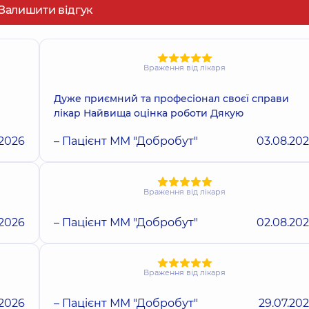
Залишити відгук
Враження від лікаря
Дуже приємний та професіонал своєї справи
лікар Найвища оцінка роботи Дякую
.2026
– Пацієнт ММ "Добробут"
03.08.20
Враження від лікаря
.2026
– Пацієнт ММ "Добробут"
02.08.20
Враження від лікаря
.2026
– Пацієнт ММ "Добробут"
29.07.20