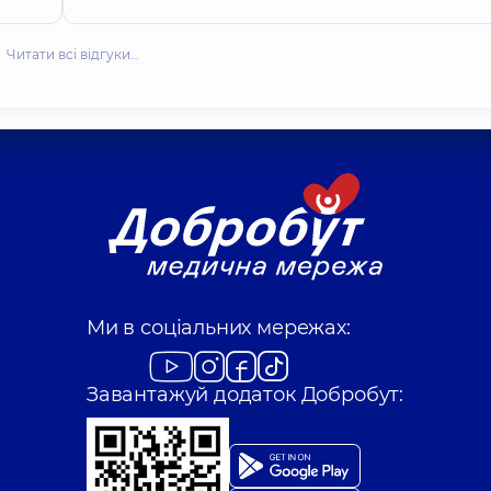
Читати всі відгуки…
Ми в соціальних мережах:
Завантажуй додаток Добробут: