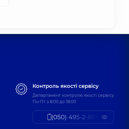
Контроль якості сервісу
Департамент контролю якості сервісу
Пн-Пт з 8:00 до 18:00
(050) 495-2-888