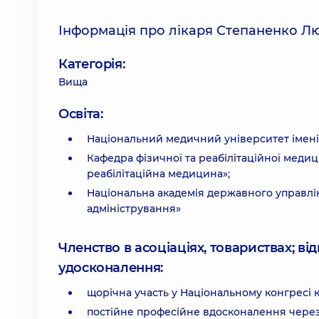
Інформація про лікаря Степаненко Л
Категорія:
Вища
Освіта:
Національний медичний університет імені О
Кафедра фізичної та реабілітаційної медиц
реабілітаційна медицина»;
Національна академія державного управлінн
адміністрування»
Членство в асоціаціях, товариствах; в
удосконалення:
щорічна участь у Національному конгресі к
постійне професійне вдосконалення через 