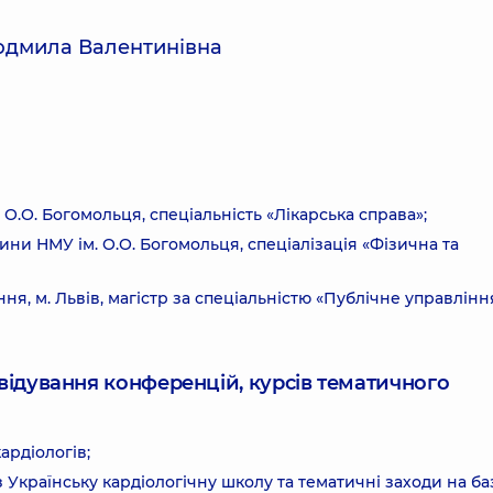
юдмила Валентинівна
.О. Богомольця, спеціальність «Лікарська справа»;
ини НМУ ім. О.О. Богомольця, спеціалізація «Фізична та
я, м. Львів, магістр за спеціальністю «Публічне управлінн
ідвідування конференцій, курсів тематичного
ардіологів;
Українську кардіологічну школу та тематичні заходи на ба