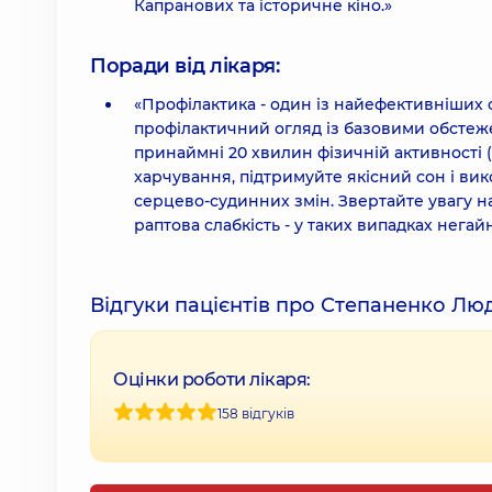
Капранових та історичне кіно.»
Поради від лікаря:
«Профілактика - один із найефективніших с
профілактичний огляд із базовими обстеже
принаймні 20 хвилин фізичній активності
харчування, підтримуйте якісний сон і ви
серцево-судинних змін. Звертайте увагу на 
раптова слабкість - у таких випадках негай
Відгуки пацієнтів про Степаненко Л
Оцінки роботи лікаря:
158 відгуків