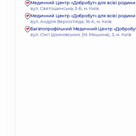
Медичний Центр «Добробут» для всієї родини
вул. Святошинська, 3-Б, м. Київ
Медичний Центр «Добробут» для всієї родини
вул. Андрія Верхогляда, 16-А, м. Київ
Багатопрофільний Медичний Центр «Добробут» 2
вул. Сім'ї Ідзиковських (М. Мишина), 3, м. Київ