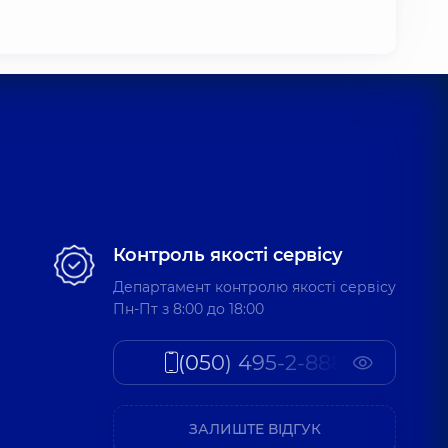
Контроль якості сервісу
Департамент контролю якості сервісу
Пн-Пт з 8:00 до 18:00
(050) 495-2-888
ЗАЛИШТЕ ВІДГУК