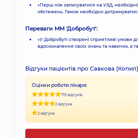
«Перш ніж записуватися на УЗД, необхідн
обстежень. Також необхідно дотримуватис
Переваги ММ 'Добробут':
«У Добробуті створені сприятливі умови д
вдосконалення своїх знань та навичок, а 
Відгуки пацієнтів про Савкова (Копил)
Оцінки роботи лікаря:
713 відгуків
2 відгука
2 відгука