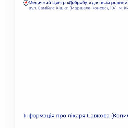
Медичний Центр «Добробут» для всієї родини 
вул. Самійла Кішки (Маршала Конєва), 10/1, м. К
Інформація про лікаря Савкова (Копил