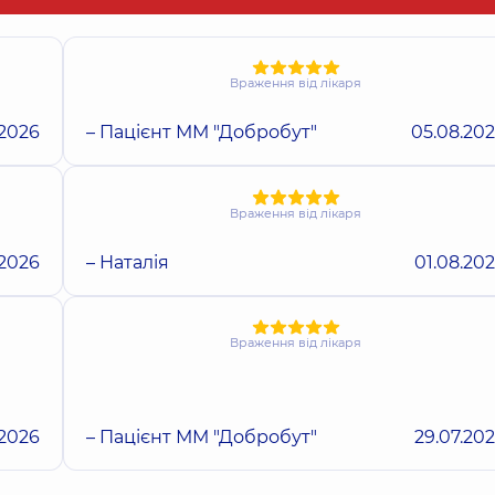
Враження від лікаря
.2026
– Пацієнт ММ "Добробут"
05.08.20
Враження від лікаря
.2026
– Наталія
01.08.20
Враження від лікаря
.2026
– Пацієнт ММ "Добробут"
29.07.20