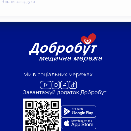
Читати всі відгуки…
Ми в соціальних мережах:
Завантажуй додаток Добробут: