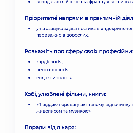
володіє англійською та французькою мова
Пріоритетні напрями в практичній діял
ультразвукова діагностика в ендокринології,
переважно в дорослих.
Розкажіть про сферу своїх професійних 
кардіологія;
рентгенологія;
ендокринологія.
Хобі, улюблені фільми, книги:
«Я віддаю перевагу активному відпочинку
живописом та музикою»
Поради від лікаря: