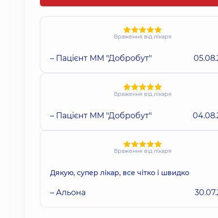
Враження від лікаря
– Пацієнт ММ "Добробут"
05.08
Враження від лікаря
– Пацієнт ММ "Добробут"
04.08
Враження від лікаря
Дякую, супер лікар, все чітко і швидко
– Альона
30.07