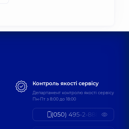
Контроль якості сервісу
Департамент контролю якості сервісу
Пн-Пт з 8:00 до 18:00
(050) 495-2-888