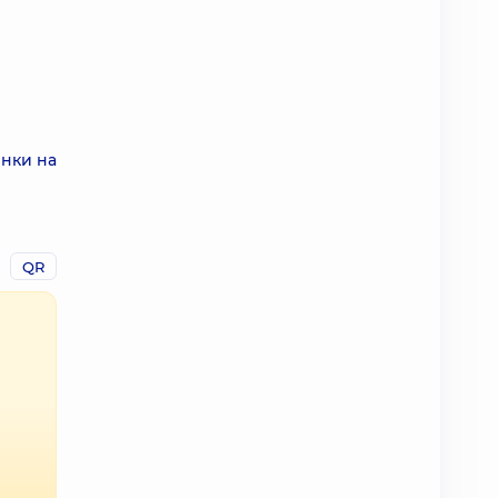
янки на
QR