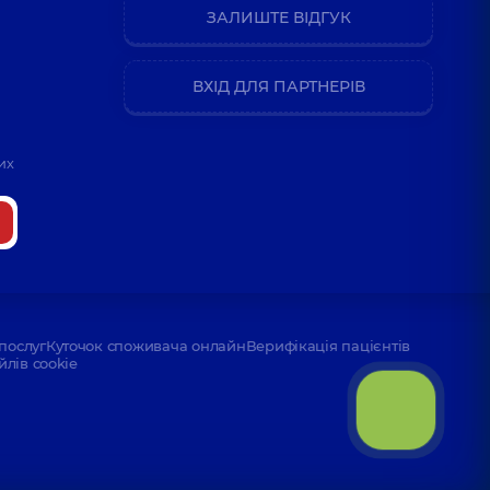
ЗАЛИШТЕ ВІДГУК
ВХІД ДЛЯ ПАРТНЕРІВ
их
послуг
Куточок споживача онлайн
Верифікація пацієнтів
йлів cookie