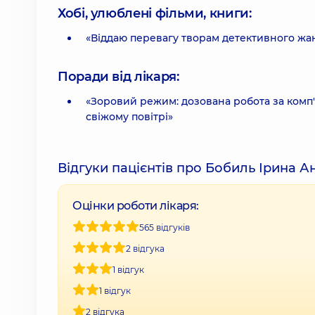
Хобі, улюблені фільми, книги:
«Віддаю перевагу творам детективного жа
Поради від лікаря:
«Зоровий режим: дозована робота за комп
свіжому повітрі»
Відгуки пацієнтів про Бобиль Ірина А
Оцінки роботи лікаря:
565 відгуків
2 відгука
1 відгук
1 відгук
2 відгука