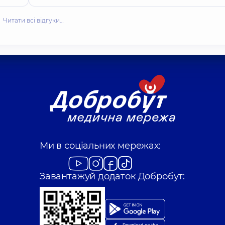
Читати всі відгуки…
Ми в соціальних мережах:
Завантажуй додаток Добробут: