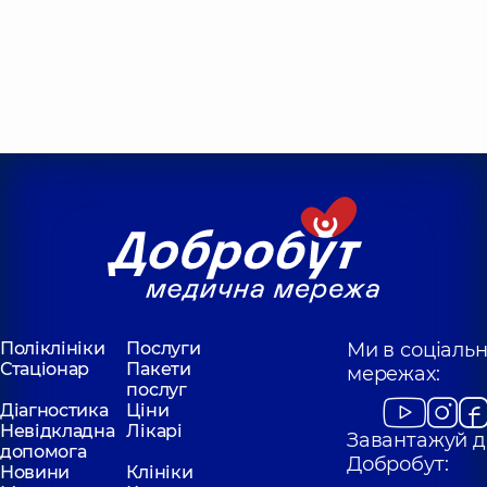
Поліклініки
Послуги
Ми в соціаль
Стаціонар
Пакети
мережах:
послуг
Діагностика
Ціни
Невідкладна
Лікарі
Завантажуй д
допомога
Добробут:
Новини
Клініки