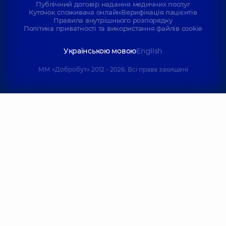
Публічний договір надання медичних послуг
Куточок споживача онлайн
Верифікація пацієнтів
Правила внутрішнього розпорядку
Політика приватності та використання файлів cookie
Українською мовою
English
ММ «Добробут» 2012 - 2026. Всі права захищені