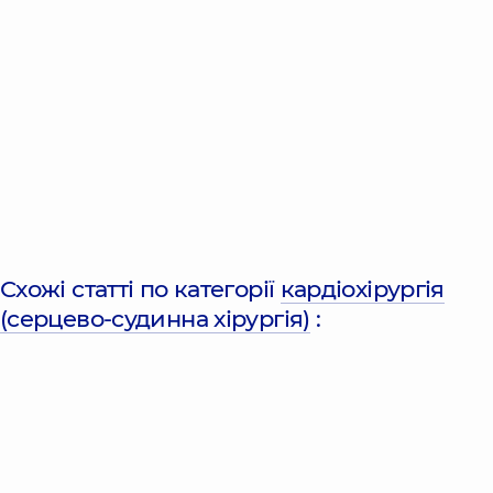
Схожі статті по категорії
кардіохірургія
(серцево-судинна хірургія)
: