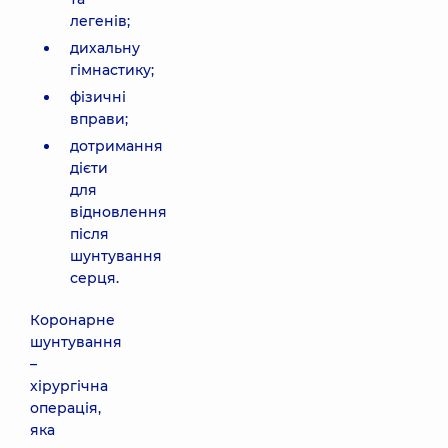
легенів;
дихальну
гімнастику;
фізичні
вправи;
дотримання
дієти
для
відновлення
після
шунтування
серця.
Коронарне
шунтування
–
хірургічна
операція,
яка