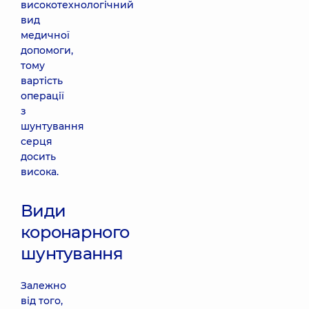
високотехнологічний
вид
медичної
допомоги,
тому
вартість
операції
з
шунтування
серця
досить
висока.
Види
коронарного
шунтування
Залежно
від того,