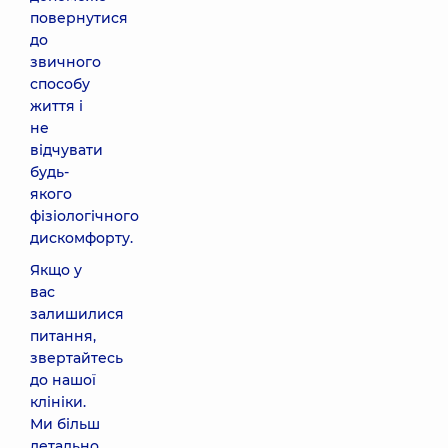
повернутися
до
звичного
способу
життя і
не
відчувати
будь-
якого
фізіологічного
дискомфорту.
Якщо у
вас
залишилися
питання,
звертайтесь
до нашої
клініки.
Ми більш
детально