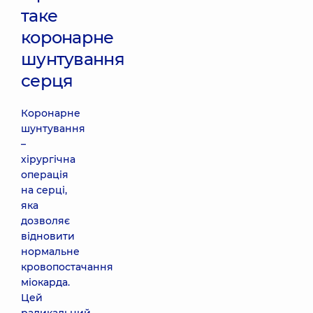
таке
коронарне
шунтування
серця
Коронарне
шунтування
–
хірургічна
операція
на серці,
яка
дозволяє
відновити
нормальне
кровопостачання
міокарда.
Цей