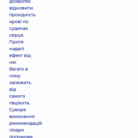
дозволяє
відновити
прохідність
крові по
судинах
серця.
Проте
надалі
ефект від
неї
багато в
чому
залежить
від
самого
пацієнта.
Суворе
виконання
рекомендацій
лікаря
допоможе