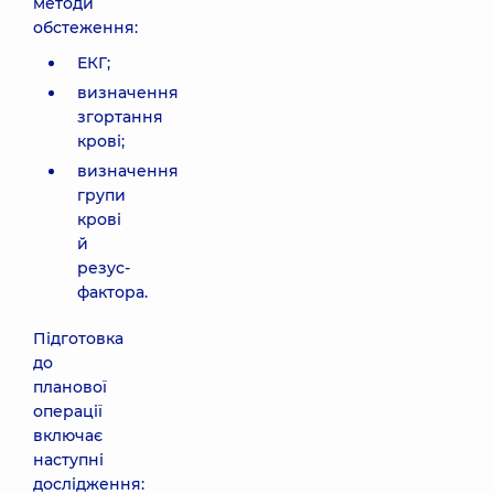
методи
обстеження:
ЕКГ;
визначення
згортання
крові;
визначення
групи
крові
й
резус-
фактора.
Підготовка
до
планової
операції
включає
наступні
дослідження: