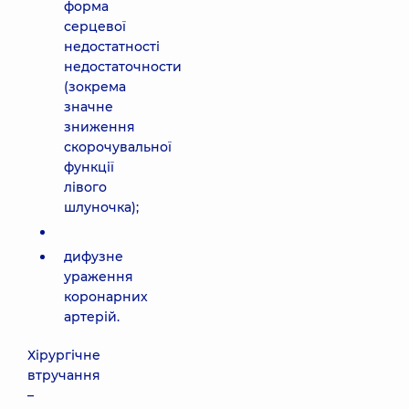
форма
серцевої
недостатності
недостаточности
(зокрема
значне
зниження
скорочувальної
функції
лівого
шлуночка);
дифузне
ураження
коронарних
артерій.
Хірургічне
втручання
–