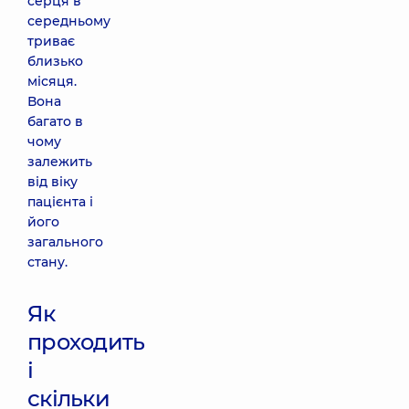
серця в
середньому
триває
близько
місяця.
Вона
багато в
чому
залежить
від віку
пацієнта і
його
загального
стану.
Як
проходить
і
скільки