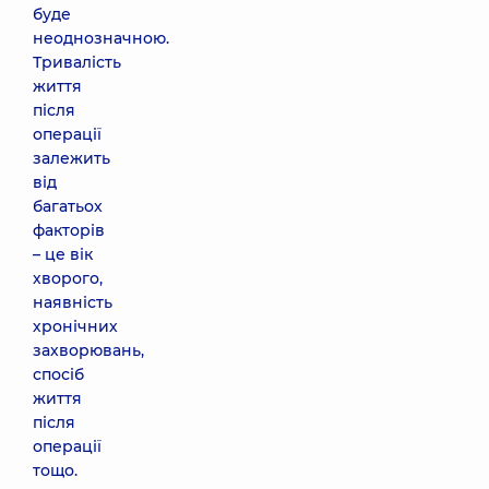
буде
неоднозначною.
Тривалість
життя
після
операції
залежить
від
багатьох
факторів
– це вік
хворого,
наявність
хронічних
захворювань,
спосіб
життя
після
операції
тощо.