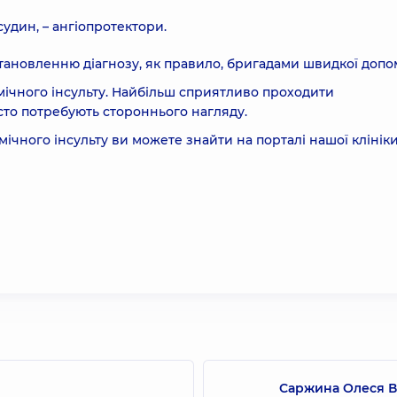
удин, – ангіопротектори.
тановленню діагнозу, як правило, бригадами швидкої допо
емічного інсульту. Найбільш сприятливо проходити
асто потребують стороннього нагляду.
ічного інсульту ви можете знайти на порталі нашої клініки
Саржина Олеся В