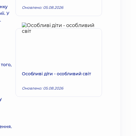
янку
Оновлено: 05.08.2026
ї. У
.
того,
Особливі діти - особливий світ
Оновлено: 05.08.2026
у
ення.