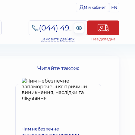
EN
Мій кабінет
(044) 495-2-888
Замовити дзвінок
Невідкладна
Читайте також:
Чим небезпечне
запаморочення: причини