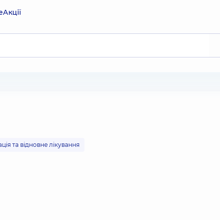
е
Акції
ація та відновне лікування