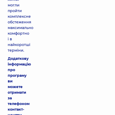
могли
пройти
комплексне
обстеження
максимально
комфортно
і в
найкоротші
терміни.
Додаткову
інформацію
про
програму
ви
можете
отримати
за
телефоном
контакт-