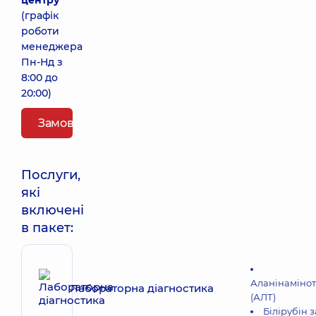
центру
(графік
роботи
менеджера
Пн-Нд з
8:00 до
20:00)
Замовити пакет
Послуги,
які
включені
в пакет:
Аланінаміно
Лабораторна діагностика
(АЛТ)
Білірубін 