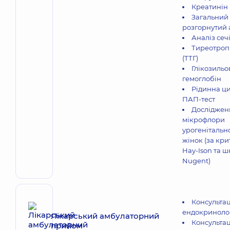
Креатинін 
Загальний
розгорнутий 
Аналіз сеч
Тиреотроп
(ТТГ)
Глікозиль
гемоглобін
Рідинна ци
ПАП-тест
Досліджен
мікрофлори
урогенітально
жінок (за кр
Hay-Ison та 
Nugent)
Консультац
ендокриноло
Лікарський амбулаторний
Консультац
прийом