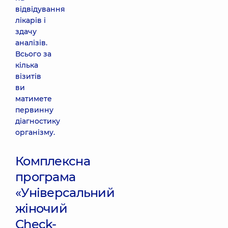
відвідування
лікарів і
здачу
аналізів.
Всього за
кілька
візитів
ви
матимете
первинну
діагностику
організму.
Комплексна
програма
«Універсальний
жіночий
Сheck-