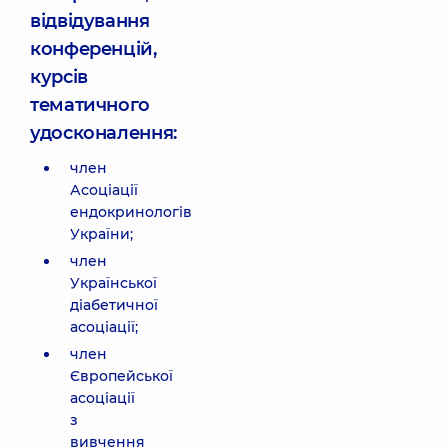
відвідування
конференцій,
курсів
тематичного
удосконалення:
член
Асоціації
ендокринологів
України;
член
Української
діабетичної
асоціації;
член
Європейської
асоціації
з
вивчення