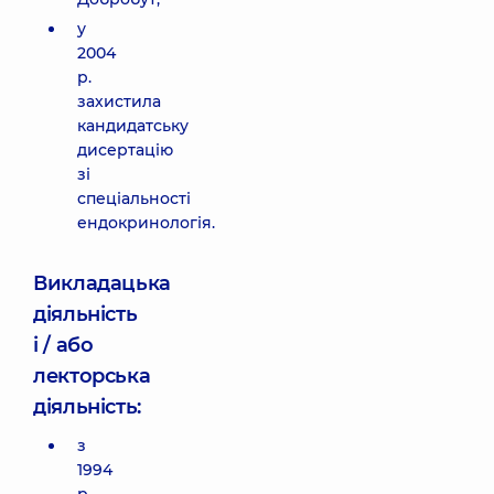
у
2004
р.
захистила
кандидатську
дисертацію
зі
спеціальності
ендокринологія.
Викладацька
діяльність
і / або
лекторська
діяльність:
з
1994