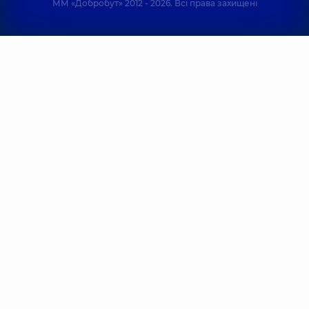
ММ «Добробут» 2012 - 2026. Всі права захищені