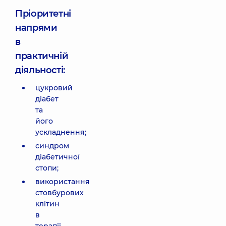
Пріоритетні
напрями
в
практичній
діяльності:
цукровий
діабет
та
його
ускладнення;
синдром
діабетичної
стопи;
використання
стовбурових
клітин
в