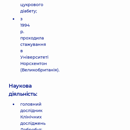
цукрового
діабету;
з
1994
р.
проходила
стажування
в
Університеті
Норсхемтон
(Великобританія).
Наукова
діяльність:
головний
дослідник
Клінічних
досліджень
Добробут;