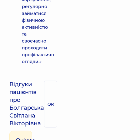
регулярно
займатися
фізичною
активністю
та
своєчасно
проходити
профілактичні
огляди.»
Відгуки
пацієнтів
про
QR
Болгарська
Світлана
Вікторівна