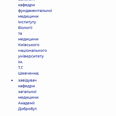
кафедри
фундаментальної
медицини
Інституту
біології
та
медицини
Київського
національного
університету
ім.
Т.Г.
Шевченка;
завідувач
кафедри
загальної
медицини
Академії
Добробут.