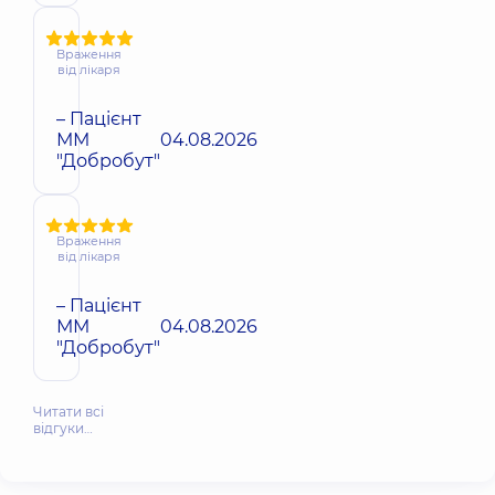
Враження
від лікаря
– Пацієнт
ММ
04.08.2026
"Добробут"
Враження
від лікаря
– Пацієнт
ММ
04.08.2026
"Добробут"
Читати всі
відгуки…