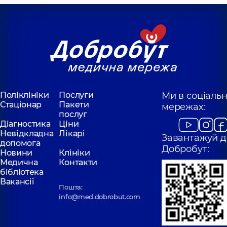
Поліклініки
Послуги
Ми в соціаль
Стаціонар
Пакети
мережах:
послуг
Діагностика
Ціни
Невідкладна
Лікарі
Завантажуй д
допомога
Добробут:
Новини
Клініки
Медична
Контакти
бібліотека
Вакансії
Пошта:
info@med.dobrobut.com