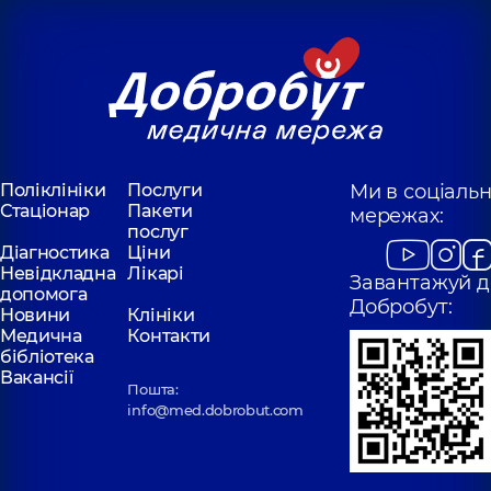
Поліклініки
Послуги
Ми в соціаль
Стаціонар
Пакети
мережах:
послуг
Діагностика
Ціни
Невідкладна
Лікарі
Завантажуй д
допомога
Добробут:
Новини
Клініки
Медична
Контакти
бібліотека
Вакансії
Пошта:
info@med.dobrobut.com