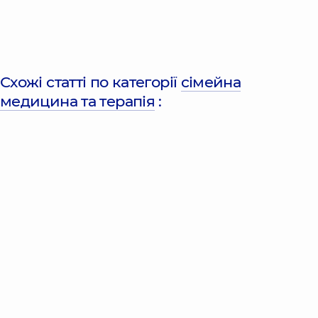
Схожі статті по категорії
сімейна
медицина та терапія
: