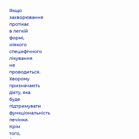
Якщо
захворювання
протікає
в легкій
формі,
ніякого
специфічного
лікування
не
проводиться.
Хворому
призначають
дієту, яка
буде
підтримувати
функціональність
печінки.
Крім
того,