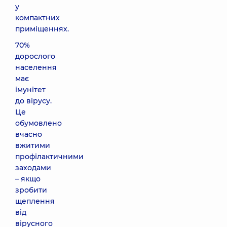
у
компактних
приміщеннях.
70%
дорослого
населення
має
імунітет
до вірусу.
Це
обумовлено
вчасно
вжитими
профілактичними
заходами
– якщо
зробити
щеплення
від
вірусного