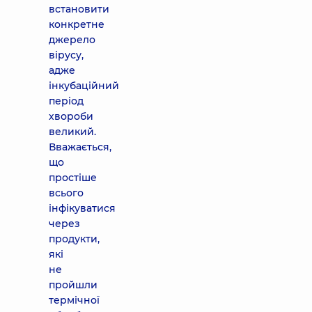
встановити
конкретне
джерело
вірусу,
адже
інкубаційний
період
хвороби
великий.
Вважається,
що
простіше
всього
інфікуватися
через
продукти,
які
не
пройшли
термічної