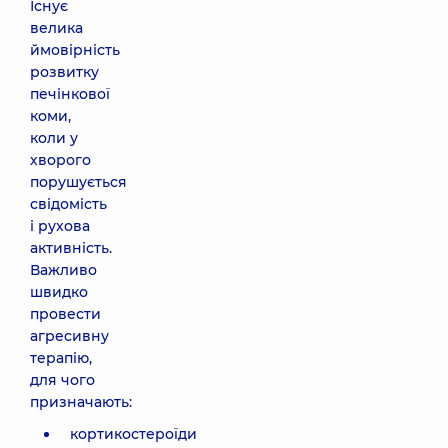
Існує
велика
ймовірність
розвитку
печінкової
коми,
коли у
хворого
порушується
свідомість
і рухова
активність.
Важливо
швидко
провести
агресивну
терапію,
для чого
призначають:
кортикостероїди