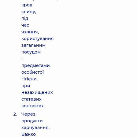
кров,
слину,
під
час
чхання,
користування
загальним
посудом
і
предметами
особистої
гігієни,
при
незахищених
статевих
контактах.
Через
продукти
харчування.
Важко