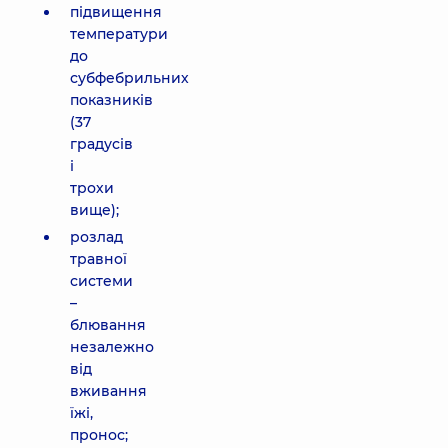
підвищення
температури
до
субфебрильних
показників
(37
градусів
і
трохи
вище);
розлад
травної
системи
–
блювання
незалежно
від
вживання
їжі,
пронос;