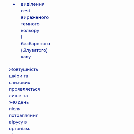
виділення
сечі
вираженого
темного
кольору
і
безбарвного
(білуватого)
калу.
Жовтушність
шкіри та
слизових
проявляється
лише на
7-10 день
після
потрапляння
вірусу в
організм.