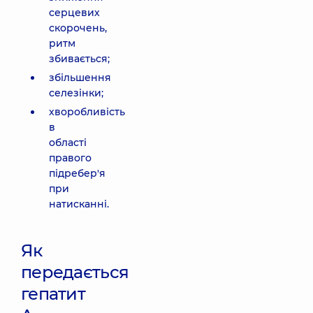
серцевих
скорочень,
ритм
збивається;
збільшення
селезінки;
хворобливість
в
області
правого
підребер'я
при
натисканні.
Як
передається
гепатит