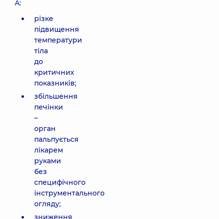
A:
різке
підвищення
температури
тіла
до
критичних
показників;
збільшення
печінки
–
орган
пальпується
лікарем
руками
без
специфічного
інструментального
огляду;
зниження