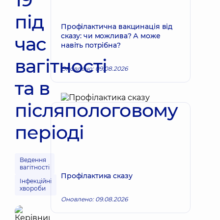
під
Профілактична вакцинація від
сказу: чи можлива? А може
час
навіть потрібна?
вагітності
Оновлено: 09.08.2026
та в
післяпологовому
періоді
Ведення
вагітності
Профілактика сказу
Інфекційні
хвороби
Оновлено: 09.08.2026