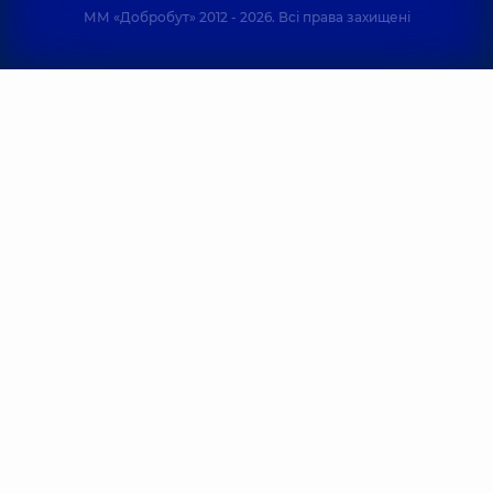
ММ «Добробут» 2012 - 2026. Всі права захищені