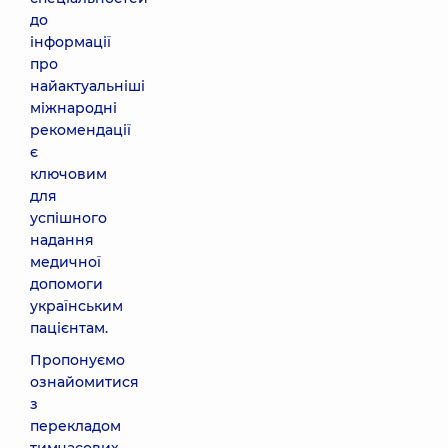
до
інформації
про
найактуальніші
міжнародні
рекомендації
є
ключовим
для
успішного
надання
медичної
допомоги
українським
пацієнтам.
Пропонуємо
ознайомитися
з
перекладом