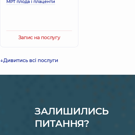
МРТ плода і плаценти
Запис на послугу
Дивитись всі послуги
ЗАЛИШИЛИСЬ
ПИТАННЯ?