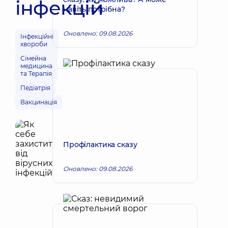
інфекцій
навіть потрібна?
Оновлено: 09.08.2026
Інфекційні
хвороби
Сімейна
медицина
та Терапія
Педіатрія
Вакцинація
Профілактика сказу
Оновлено: 09.08.2026