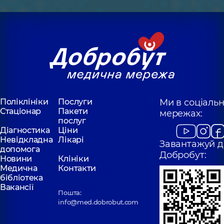
Поліклініки
Послуги
Ми в соціаль
Стаціонар
Пакети
мережах:
послуг
Діагностика
Ціни
Невідкладна
Лікарі
Завантажуй д
допомога
Добробут:
Новини
Клініки
Медична
Контакти
бібліотека
Вакансії
Пошта:
info@med.dobrobut.com