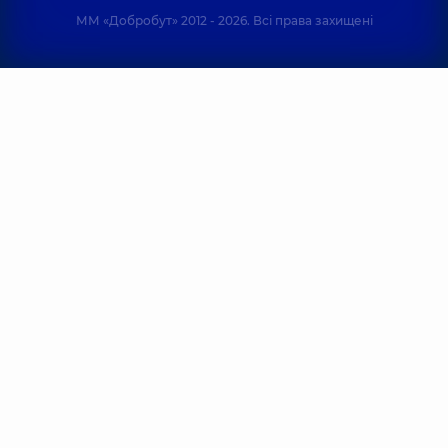
ММ «Добробут» 2012 - 2026. Всі права захищені