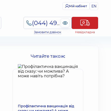
EN
Мій кабінет
(044) 495-2-888
Замовити дзвінок
Невідкладна
Читайте також:
Профілактична вакцинація від
сказу: чи можлива? А може