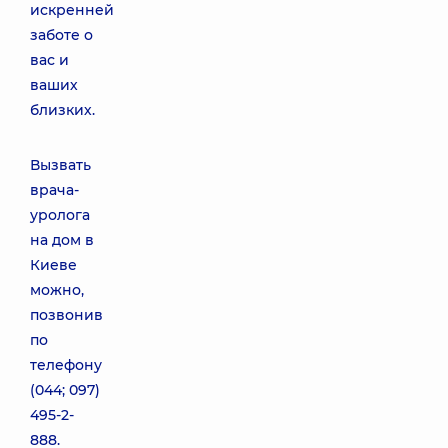
искренней
заботе о
вас и
ваших
близких.
Вызвать
врача-
уролога
на дом в
Киеве
можно,
позвонив
по
телефону
(044; 097)
495-2-
888.