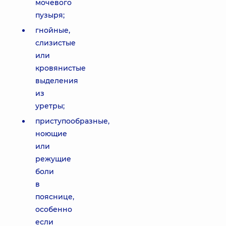
мочевого
пузыря;
гнойные,
слизистые
или
кровянистые
выделения
из
уретры;
приступообразные,
ноющие
или
режущие
боли
в
пояснице,
особенно
если