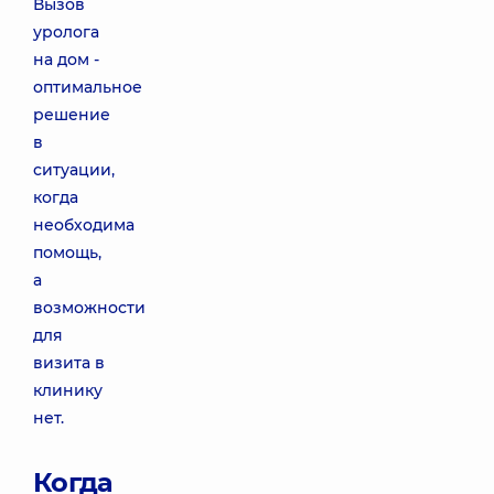
Вызов
уролога
на дом -
оптимальное
решение
в
ситуации,
когда
необходима
помощь,
а
возможности
для
визита в
клинику
нет.
Когда