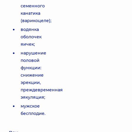
семенного
канатика
(варикоцеле);
водянка
оболочек
яичек;
нарушение
половой
функции:
снижение
эрекции,
преждевременная
эякуляция;
мужское
бесплодие.