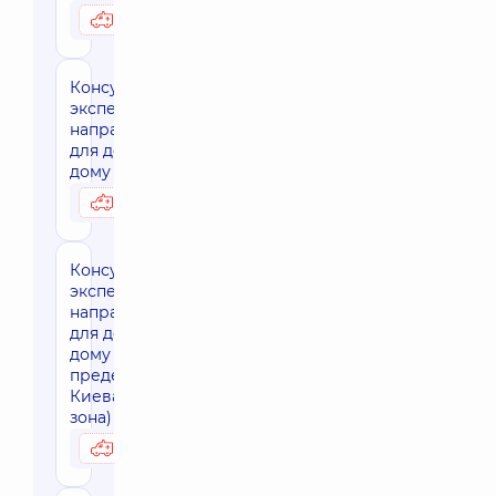
3800 грн
Возможно на дому
Консультация
эксперта
направления
для детей на
дому г. Киев
3950 грн
Возможно на дому
Консультация
эксперта
направления
для детей на
дому за
пределами г.
Киева (30 км
зона)
4730 грн
Возможно на дому