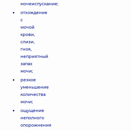
мочеиспускание;
отхождение
с
мочой
крови,
слизи,
гноя,
неприятный
запах
мочи;
резкое
уменьшение
количества
мочи;
ощущение
неполного
опорожнения