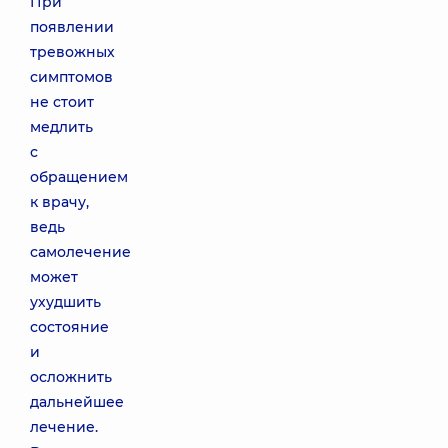
При
появлении
тревожных
симптомов
не стоит
медлить
с
обращением
к врачу,
ведь
самолечение
может
ухудшить
состояние
и
осложнить
дальнейшее
лечение.