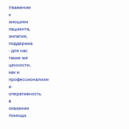
Уважение
к
эмоциям
пациента,
эмпатия,
поддержка
- для нас
такие же
ценности,
как и
профессионализм
и
оперативность
в
оказании
помощи.