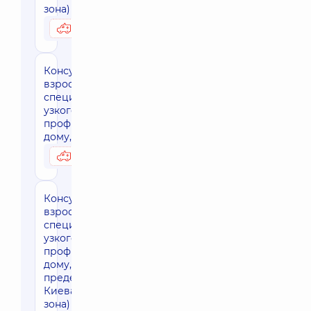
зона)
3800 грн
Возможно на дому
Консультация
взрослого
специалиста
узкого
профиля на
дому, г. Киев
3170 грн
Возможно на дому
Консультация
взрослого
специалиста
узкого
профиля на
дому, за
пределами г.
Киева (30 км
зона)