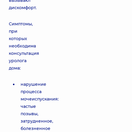
вызывают
дискомфорт.
Симптомы,
при
которых
необходима
консультация
уролога
дома:
нарушение
процесса
мочеиспускания:
частые
позывы,
затрудненное,
болезненное