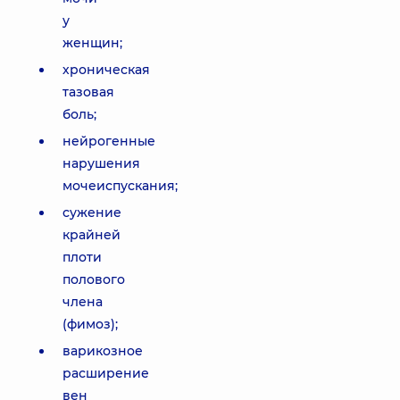
у
женщин;
хроническая
тазовая
боль;
нейрогенные
нарушения
мочеиспускания;
сужение
крайней
плоти
полового
члена
(фимоз);
варикозное
расширение
вен