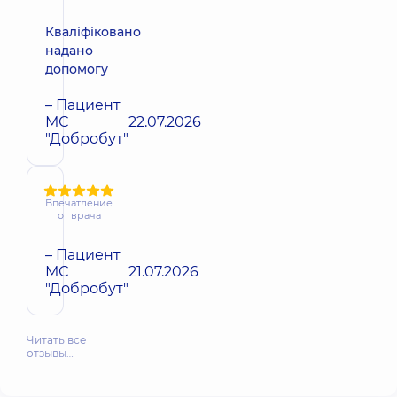
Кваліфіковано
надано
допомогу
– Пациент
МС
22.07.2026
"Добробут"
Впечатление
от врача
– Пациент
МС
21.07.2026
"Добробут"
Читать все
отзывы…