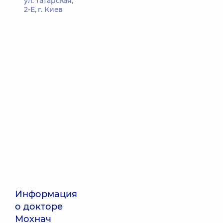
ул. Татарская,
2-Е, г. Киев
Информация
о докторе
Мохнач