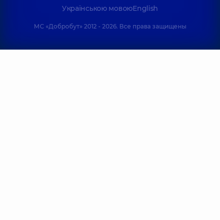
Українською мовою
English
МС «Добробут» 2012 - 2026. Все права защищены