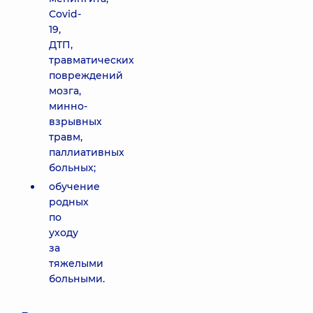
Covid-
19,
ДТП,
травматических
повреждений
мозга,
минно-
взрывных
травм,
паллиативных
больных;
обучение
родных
по
уходу
за
тяжелыми
больными.