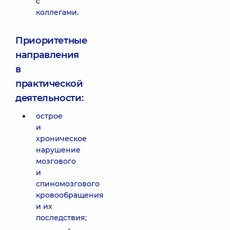
с
коллегами.
Приоритетные
направления
в
практической
деятельности:
острое
и
хроническое
нарушение
мозгового
и
спиномозгового
кровообращения
и их
последствия;