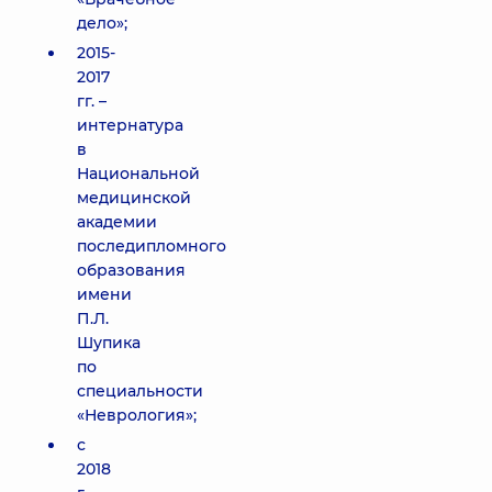
дело»;
2015-
2017
гг. –
интернатура
в
Национальной
медицинской
академии
последипломного
образования
имени
П.Л.
Шупика
по
специальности
«Неврология»;
с
2018