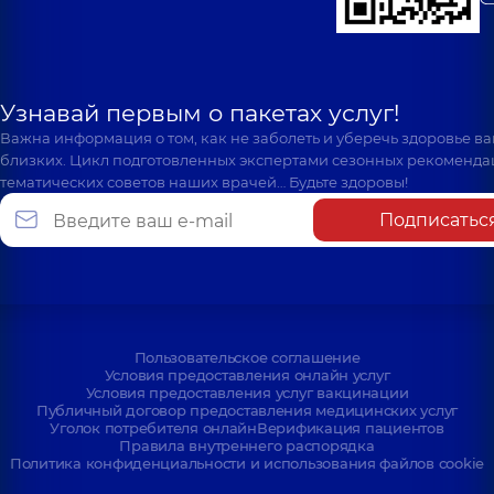
Узнавай первым о пакетах услуг!
Важна информация о том, как не заболеть и уберечь здоровье в
близких. Цикл подготовленных экспертами сезонных рекоменда
тематических советов наших врачей… Будьте здоровы!
Подписатьс
Пользовательское соглашение
Условия предоставления онлайн услуг
Условия предоставления услуг вакцинации
Публичный договор предоставления медицинских услуг
Уголок потребителя онлайн
Верификация пациентов
Правила внутреннего распорядка
Политика конфиденциальности и использования файлов cookie