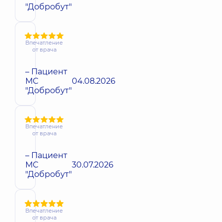
"Добробут"
Впечатление
от врача
– Пациент
МС
04.08.2026
"Добробут"
Впечатление
от врача
– Пациент
МС
30.07.2026
"Добробут"
Впечатление
от врача