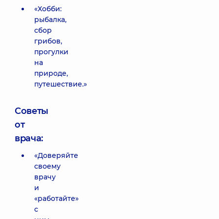
«Хобби:
рыбалка,
сбор
грибов,
прогулки
на
природе,
путешествие.»
Советы
от
врача:
«Доверяйте
своему
врачу
и
«работайте»
с