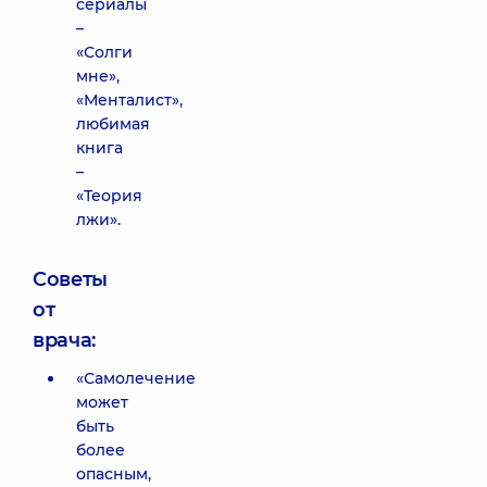
сериалы
–
«Солги
мне»,
«Менталист»,
любимая
книга
–
«Теория
лжи».
Советы
от
врача:
«Самолечение
может
быть
более
опасным,