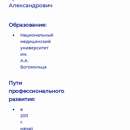
Александрович
Образование:
Национальный
медицинский
университет
им.
А.А.
Богомольца
Пути
профессионального
развития:
в
2011
г.
начал