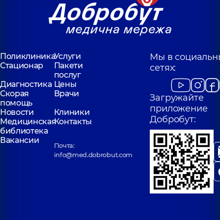
Поликлиника
Услуги
Мы в социальн
Стационар
Пакети
сетях:
послуг
Диагностика
Цены
Скорая
Врачи
Загружайте
помощь
приложение
Новости
Клиники
Добробут:
Медицинская
Контакты
библиотека
Вакансии
Почта:
info@med.dobrobut.com