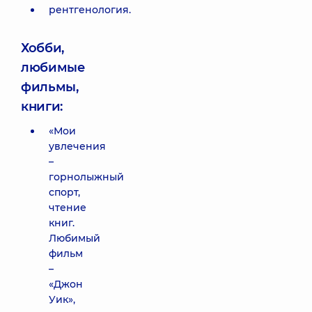
рентгенология.
Хобби,
любимые
фильмы,
книги:
«Мои
увлечения
–
горнолыжный
спорт,
чтение
книг.
Любимый
фильм
–
«Джон
Уик»,