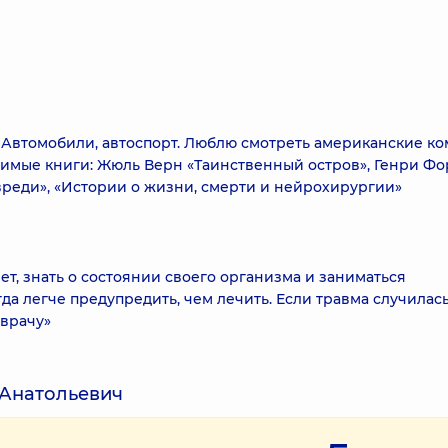
. Автомобили, автоспорт. Люблю смотреть американские ко
бимые книги: Жюль Верн «Таинственный остров», Генри Фо
вреди», «Истории о жизни, смерти и нейрохирургии»
т, знать о состоянии своего организма и заниматься
да легче предупредить, чем лечить. Если травма случилас
 врачу»
 Анатольевич