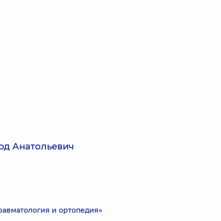
рд Анатольевич
равматология и ортопедия»