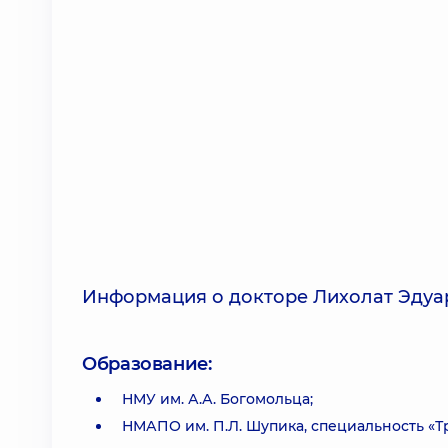
Информация о докторе Лихолат Эдуа
Образование:
НМУ им. А.А. Богомольца;
НМАПО им. П.Л. Шупика, специальность «Т