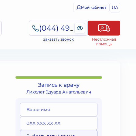
UA
Мой кабинет
(044) 495-2-888
Заказать звонок
Неотложная
помощь
Запись к врачу
Лихолат Эдуард Анатольевич