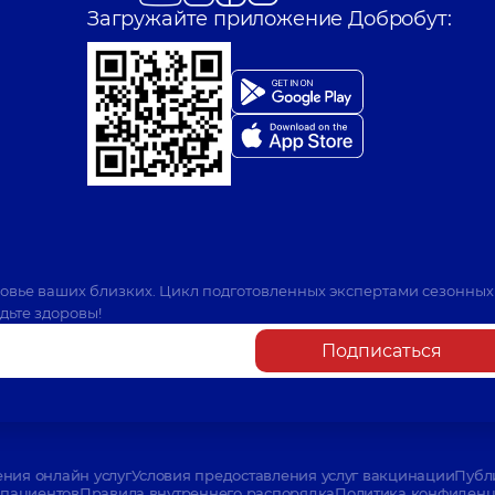
Загружайте приложение Добробут:
ровье ваших близких. Цикл подготовленных экспертами сезонных
дьте здоровы!
Подписаться
ения онлайн услуг
Условия предоставления услуг вакцинации
Публ
пациентов
Правила внутреннего распорядка
Политика конфиденци