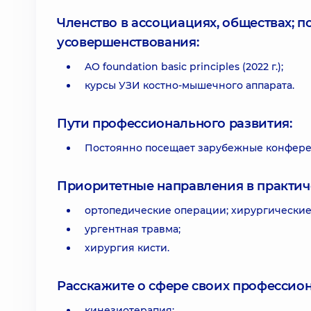
Членство в ассоциациях, обществах; 
усовершенствования:
AO foundation basic principles (2022 г.);
курсы УЗИ костно-мышечного аппарата.
Пути профессионального развития:
Постоянно посещает зарубежные конфере
Приоритетные направления в практич
ортопедические операции; хирургические
ургентная травма;
хирургия кисти.
Расскажите о сфере своих профессио
кинезиотерапия;