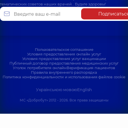
тематических советов наших врачей… Будьте здоровы!
Подписатьс
Пользовательское соглашение
Условия предоставления онлайн услуг
Условия предоставления услуг вакцинации
Публичный договор предоставления медицинских услуг
Уголок потребителя онлайн
Верификация пациентов
Правила внутреннего распорядка
Политика конфиденциальности и использования файлов cookie
Українською мовою
English
МС «Добробут» 2012 - 2026. Все права защищены