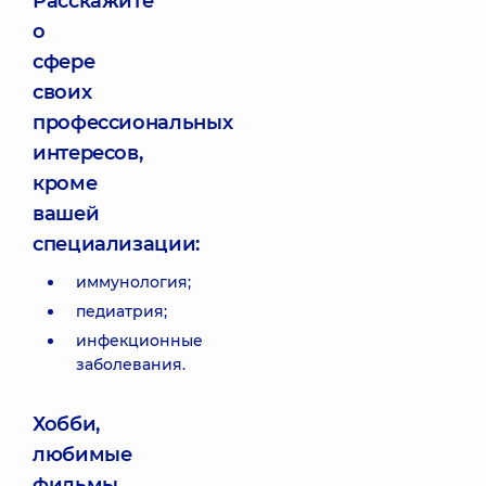
Расскажите
о
сфере
своих
профессиональных
интересов,
кроме
вашей
специализации:
иммунология;
педиатрия;
инфекционные
заболевания.
Хобби,
любимые
фильмы,