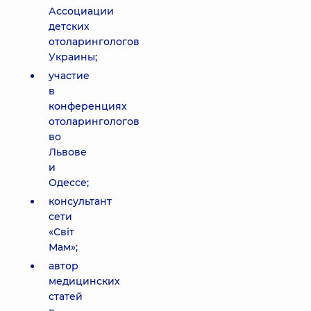
Ассоциации
детских
отоларингологов
Украины;
участие
в
конференциях
отоларингологов
во
Львове
и
Одессе;
консультант
сети
«Світ
Мам»;
автор
медицинских
статей