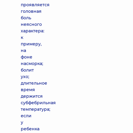
проявляется
головная
боль
неясного
характера:
к
примеру,
на
фоне
насморка;
болит
ухо;
длительное
время
держится
субфебрильная
температура;
если
у
ребенка