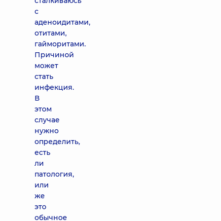
сталкиваюсь
с
аденоидитами,
отитами,
гайморитами.
Причиной
может
стать
инфекция.
В
этом
случае
нужно
определить,
есть
ли
патология,
или
же
это
обычное