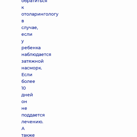
обратиться
к
отоларингологу
в
случае,
если
у
ребенка
наблюдается
затяжной
насморк.
Если
более
10
дней
он
не
поддается
лечению.
А
также