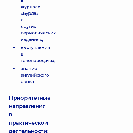
в
журнале
«Бурда»
и
других
периодических
изданиях;
выступления
в
телепередачах;
знание
английского
языка.
Приоритетные
направления
в
практической
деятельности: