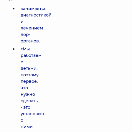
занимается
диагностикой
и
лечением
лор-
органов.
«Мы
работаем
с
детьми,
поэтому
первое,
что
нужно
сделать,
- это
установить
с
ними