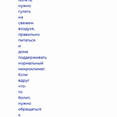
болеть,
нужно
гулять
на
свежем
воздухе,
правильно
питаться
и
дома
поддерживать
нормальный
микроклимат.
Если
вдруг
что-
то
болит,
нужно
обращаться
к