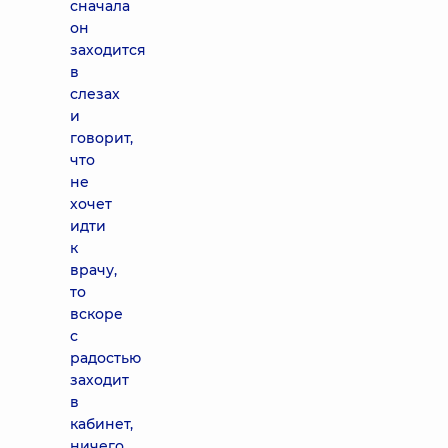
сначала
он
заходится
в
слезах
и
говорит,
что
не
хочет
идти
к
врачу,
то
вскоре
с
радостью
заходит
в
кабинет,
ничего