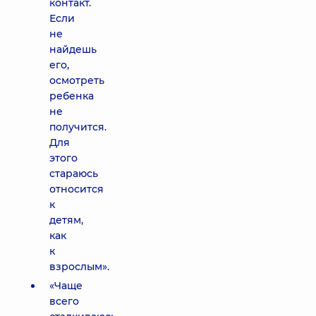
контакт.
Если
не
найдешь
его,
осмотреть
ребенка
не
получится.
Для
этого
стараюсь
относится
к
детям,
как
к
взрослым».
«Чаще
всего