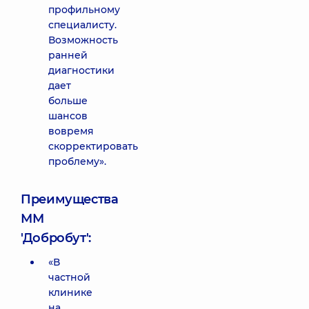
профильному
специалисту.
Возможность
ранней
диагностики
дает
больше
шансов
вовремя
скорректировать
проблему».
Преимущества
ММ
'Добробут':
«В
частной
клинике
на