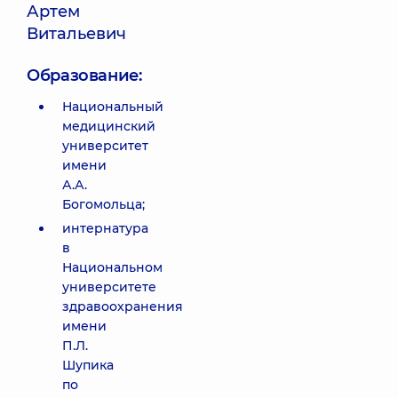
Артем
Витальевич
Образование:
Национальный
медицинский
университет
имени
А.А.
Богомольца;
интернатура
в
Национальном
университете
здравоохранения
имени
П.Л.
Шупика
по