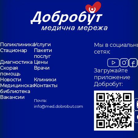
Поликлиника
Услуги
Мы в социальн
Стационар
Пакети
сетях:
послуг
Диагностика
Цены
Скорая
Врачи
Загружайте
помощь
приложение
Новости
Клиники
Добробут:
Медицинская
Контакты
библиотека
Вакансии
Почта:
info@med.dobrobut.com