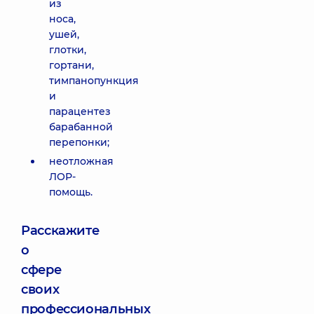
из
носа,
ушей,
глотки,
гортани,
тимпанопункция
и
парацентез
барабанной
перепонки;
неотложная
ЛОР-
помощь.
Расскажите
о
сфере
своих
профессиональных