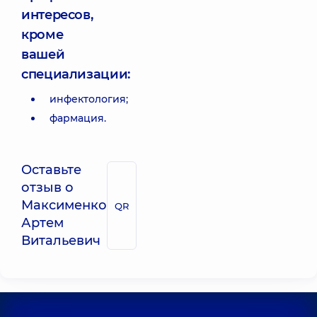
интересов,
кроме
вашей
специализации:
инфектология;
фармация.
Оставьте
отзыв о
Максименко
QR
Артем
Витальевич