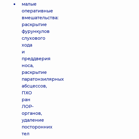
малые
оперативные
вмешательства:
раскрытие
фурункулов
слухового
хода
и
преддверия
носа,
раскрытие
паратонзилярных
абсцессов,
ПХО
ран
ЛОР-
органов,
удаление
посторонних
тел