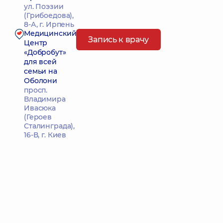
ул. Поэзии
(Грибоедова),
8-А, г. Ирпень
Медицинский
Запись к врачу
Центр
«Добробут»
для всей
семьи на
Оболони
просп.
Владимира
Ивасюка
(Героев
Сталинграда),
16-В, г. Киев