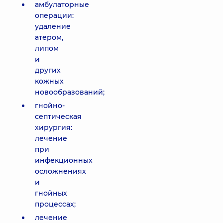
амбулаторные
операции:
удаление
атером,
липом
и
других
кожных
новообразований;
гнойно-
септическая
хирургия:
лечение
при
инфекционных
осложнениях
и
гнойных
процессах;
лечение