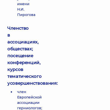
имени
Н.И.
Пирогова
Членство
в
ассоциациях,
обществах;
посещение
конференций,
курсов
тематического
усовершенствования:
член
Европейской
ассоциации
герниологов;