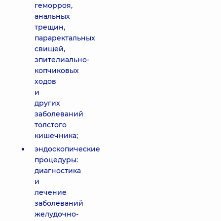
геморроя,
анальных
трещин,
параректальных
свищей,
эпителиально-
копчиковых
ходов
и
других
заболеваний
толстого
кишечника;
эндоскопические
процедуры:
диагностика
и
лечение
заболеваний
желудочно-