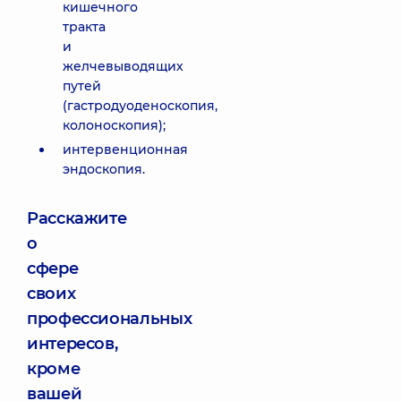
кишечного
тракта
и
желчевыводящих
путей
(гастродуоденоскопия,
колоноскопия);
интервенционная
эндоскопия.
Расскажите
о
сфере
своих
профессиональных
интересов,
кроме
вашей