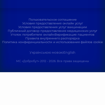
Пользовательское соглашение
Условия предоставления онлайн услуг
Условия предоставления услуг вакцинации
Публичный договор предоставления медицинских услуг
Уголок потребителя онлайн
Верификация пациентов
Правила внутреннего распорядка
Политика конфиденциальности и использования файлов cookie
Українською мовою
English
МС «Добробут» 2012 - 2026. Все права защищены