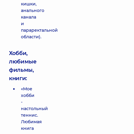
кишки,
анального
канала
и
параректальной
области).
Хобби,
любимые
фильмы,
книги:
«Мое
хобби
-
настольный
теннис.
Любимая
книга