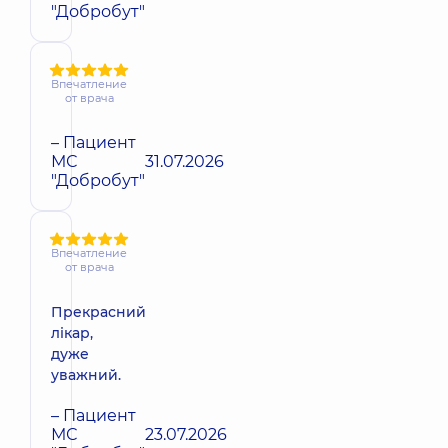
"Добробут"
Впечатление
от врача
– Пациент
МС
31.07.2026
"Добробут"
Впечатление
от врача
Прекрасний
лікар,
дуже
уважний.
– Пациент
МС
23.07.2026