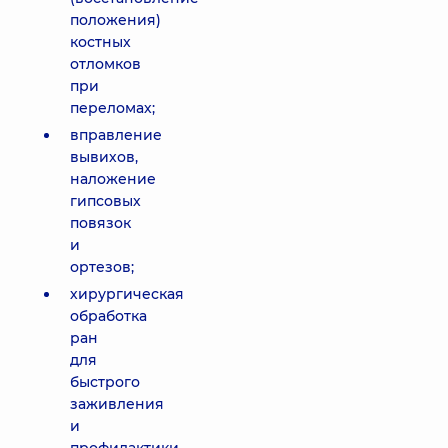
положения)
костных
отломков
при
переломах;
вправление
вывихов,
наложение
гипсовых
повязок
и
ортезов;
хирургическая
обработка
ран
для
быстрого
заживления
и