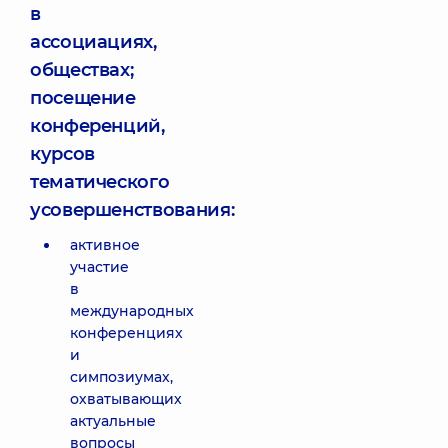
в
ассоциациях,
обществах;
посещение
конференций,
курсов
тематического
усовершенствования:
активное
участие
в
международных
конференциях
и
симпозиумах,
охватывающих
актуальные
вопросы