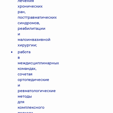
лечения
хронических
ран,
посттравматических
синдромов,
реабилитации
и
малоинвазивной
хирургии;
работа
в
междисциплинарных
командах,
сочетая
ортопедические
и
ревматологические
методы
для
комплексного