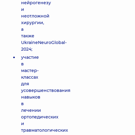
нейрогенезу
и
неотложной
хирургии,
а
также
UkraineNeuroGlobal-
2024;
участие
в
мастер-
классах
для
усовершенствования
навыков
в
лечении
ортопедических
и
травматологических