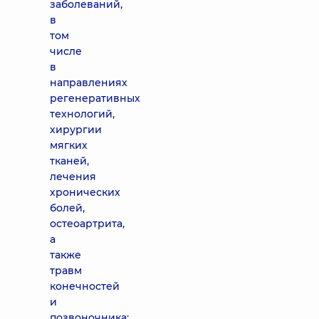
заболеваний,
в
том
числе
в
направлениях
регенеративных
технологий,
хирургии
мягких
тканей,
лечения
хронических
болей,
остеоартрита,
а
также
травм
конечностей
и
позвоночника;