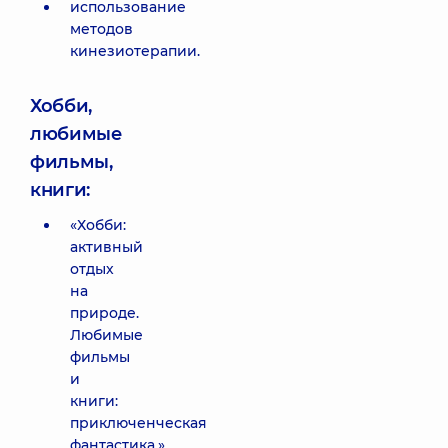
использование
методов
кинезиотерапии.
Хобби,
любимые
фильмы,
книги:
«Хобби:
активный
отдых
на
природе.
Любимые
фильмы
и
книги:
приключенческая
фантастика.»