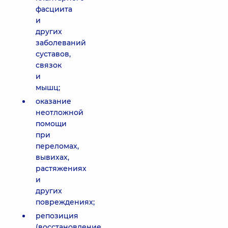
фасциита
и
других
заболеваний
суставов,
связок
и
мышц;
оказание
неотложной
помощи
при
переломах,
вывихах,
растяжениях
и
других
повреждениях;
репозиция
(восстановление