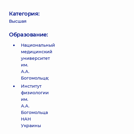
Категория:
Высшая
Образование:
Национальный
медицинский
университет
им.
А.А.
Богомольца;
Институт
физиологии
им.
А.А.
Богомольца
НАН
Украины