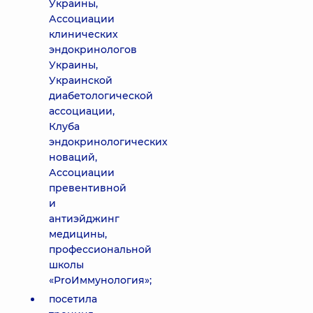
Украины,
Ассоциации
клинических
эндокринологов
Украины,
Украинской
диабетологической
ассоциации,
Клуба
эндокринологических
новаций,
Ассоциации
превентивной
и
антиэйджинг
медицины,
профессиональной
школы
«ProИммунология»;
посетила