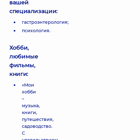
вашей
специализации:
гастроэнтерология;
психология.
Хобби,
любимые
фильмы,
книги:
«Мои
хобби
–
музыка,
книги,
путешествия,
садоводство.
С