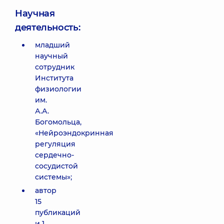
Научная
деятельность:
младший
научный
сотрудник
Института
физиологии
им.
А.А.
Богомольца,
«Нейроэндокринная
регуляция
сердечно-
сосудистой
системы»;
автор
15
публикаций
и 1