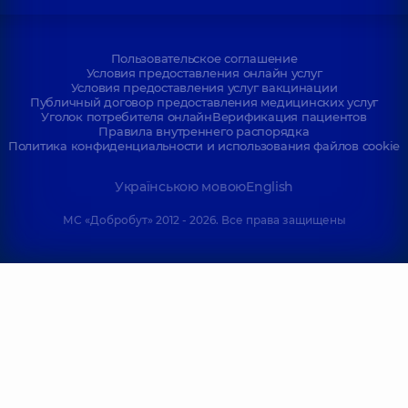
Пользовательское соглашение
Условия предоставления онлайн услуг
Условия предоставления услуг вакцинации
Публичный договор предоставления медицинских услуг
Уголок потребителя онлайн
Верификация пациентов
Правила внутреннего распорядка
Политика конфиденциальности и использования файлов cookie
Українською мовою
English
МС «Добробут» 2012 - 2026. Все права защищены