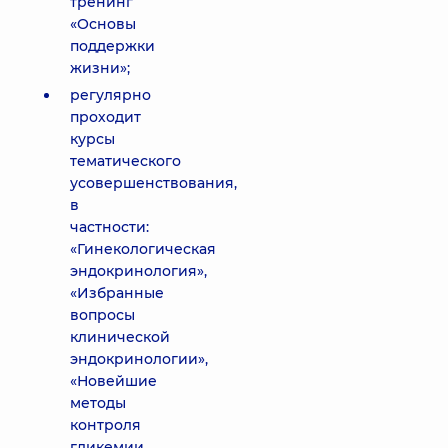
тренинг
«Основы
поддержки
жизни»;
регулярно
проходит
курсы
тематического
усовершенствования,
в
частности:
«Гинекологическая
эндокринология»,
«Избранные
вопросы
клинической
эндокринологии»,
«Новейшие
методы
контроля
гликемии