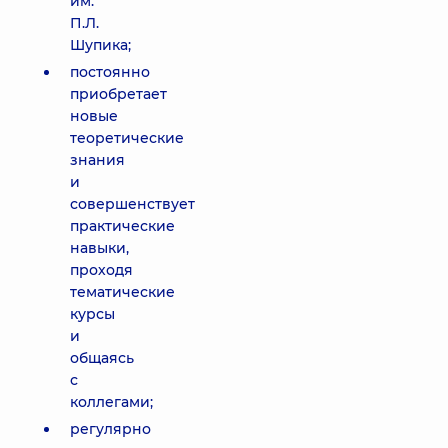
им.
П.Л.
Шупика;
постоянно
приобретает
новые
теоретические
знания
и
совершенствует
практические
навыки,
проходя
тематические
курсы
и
общаясь
с
коллегами;
регулярно