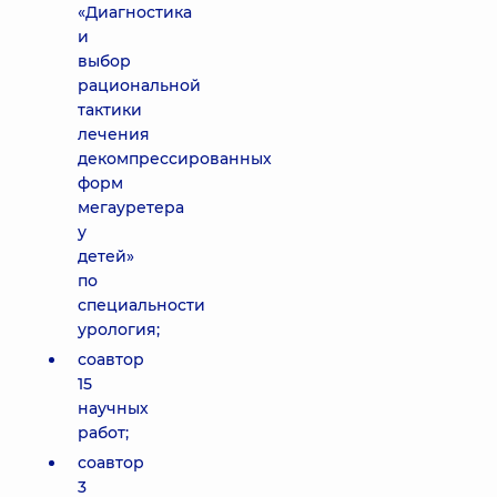
«Диагностика
и
выбор
рациональной
тактики
лечения
декомпрессированных
форм
мегауретера
у
детей»
по
специальности
урология;
соавтор
15
научных
работ;
соавтор
3