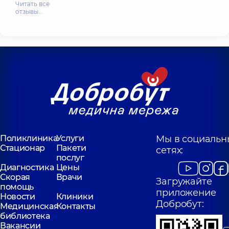
Читать все
отзывы…
Поликлиника
Услуги
Мы в социальн
Стационар
Пакети
сетях:
послуг
Диагностика
Цены
Скорая
Врачи
Загружайте
помощь
приложение
Новости
Клиники
Добробут:
Медицинская
Контакты
библиотека
Вакансии