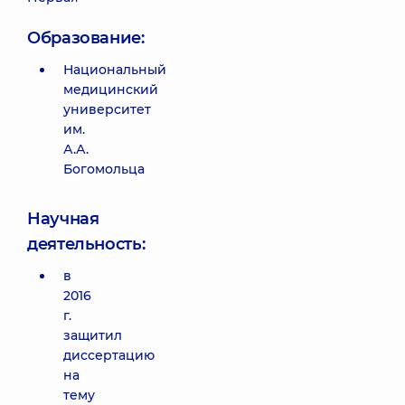
Образование:
Национальный
медицинский
университет
им.
А.А.
Богомольца
Научная
деятельность:
в
2016
г.
защитил
диссертацию
на
тему