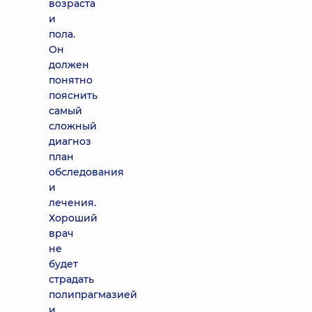
возраста
и
пола.
Он
должен
понятно
пояснить
самый
сложный
диагноз
план
обследования
и
лечения.
Хороший
врач
не
будет
страдать
полипрагмазией
и