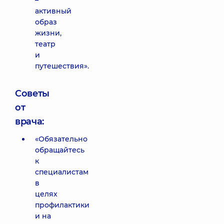
–
активный
образ
жизни,
театр
и
путешествия».
Советы
от
врача:
«Обязательно
обращайтесь
к
специалистам
в
целях
профилактики
и на