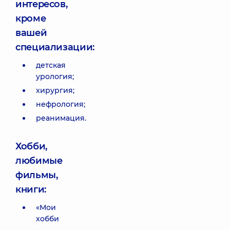
интересов,
кроме
вашей
специализации:
детская
урология;
хирургия;
нефрология;
реанимация.
Хобби,
любимые
фильмы,
книги:
«Мои
хобби