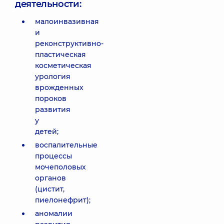
деятельности:
малоинвазивная
и
реконструктивно-
пластическая
косметическая
урология
врожденных
пороков
развития
у
детей;
воспалительные
процессы
мочеполовых
органов
(цистит,
пиелонефрит);
аномалии