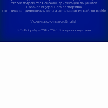
Уголок потребителя онлайн
Верификация пациентов
Правила внутреннего распорядка
Политика конфиденциальности и использования файлов cookie
Українською мовою
English
МС «Добробут» 2012 - 2026. Все права защищены