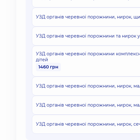
УЗД органів черевної порожнини, нирок, щи
УЗД органів черевної порожнини та нирок у
УЗД органів черевної порожнини комплексне 
дітей
1460 грн
УЗД органів черевної порожнини, нирок, ма
УЗД органів черевної порожнини, нирок, мал
УЗД органів черевної порожнини, нирок, се