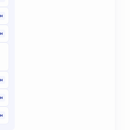
рн
рн
рн
рн
рн