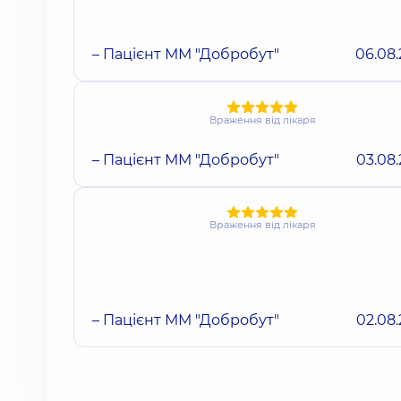
– Пацієнт ММ "Добробут"
06.08
Враження від лікаря
– Пацієнт ММ "Добробут"
03.08
Враження від лікаря
– Пацієнт ММ "Добробут"
02.08