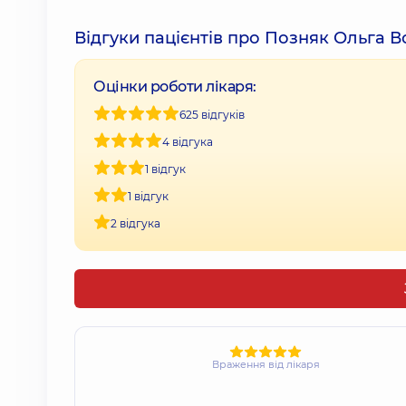
Відгуки пацієнтів про Позняк Ольга 
Оцінки роботи лікаря:
625 відгуків
4 відгука
1 відгук
1 відгук
2 відгука
Враження від лікаря