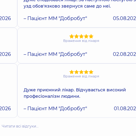
узд обов'язково звернуся саме до неї.
.2026
– Пацієнт ММ "Добробут"
05.08.20
Враження від лікаря
.2026
– Пацієнт ММ "Добробут"
02.08.20
Враження від лікаря
Дуже приємний лікар. Відчувається високий
професіоналізм людини.
.2026
– Пацієнт ММ "Добробут"
01.08.20
Читати всі відгуки…