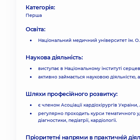
Категорія:
Перша
Освіта:
Національний медичний університет ім. О
Наукова діяльність:
виступає в Національному інституті серцев
активно займається науковою діяльністю, ав
Шляхи професійного розвитку:
є членом Асоціації кардіохірургів України,
регулярно проходить курси тематичного уд
діагностики, педіатрії, кардіології.
Пріоритетні напрями в практичній діял