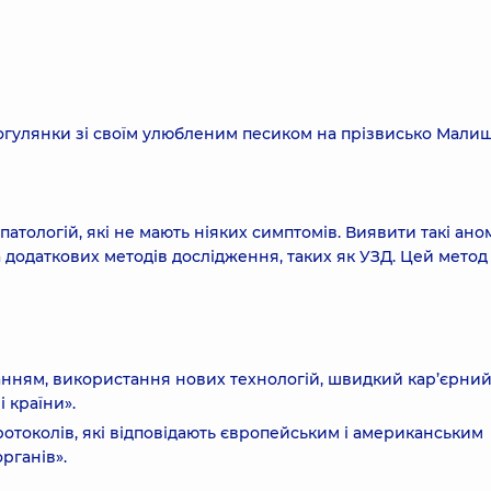
рогулянки зі своїм улюбленим песиком на прізвисько Малиш
патологій, які не мають ніяких симптомів. Виявити такі аном
 додаткових методів дослідження, таких як УЗД. Цей метод
анням, використання нових технологій, швидкий кар’єрний 
 країни».
ротоколів, які відповідають європейським і американським
органів».