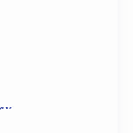
укової