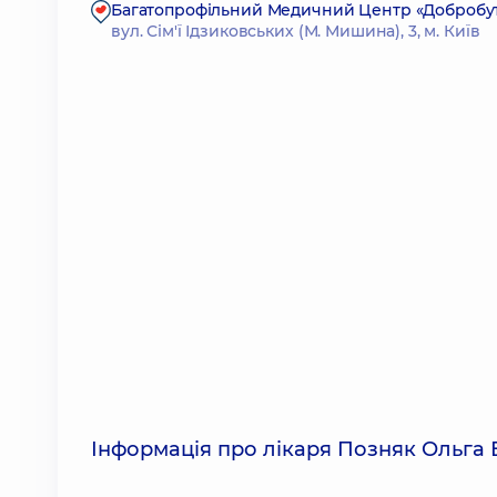
Багатопрофільний Медичний Центр «Добробут» 2
вул. Сім'ї Ідзиковських (М. Мишина), 3, м. Київ
Інформація про лікаря Позняк Ольга