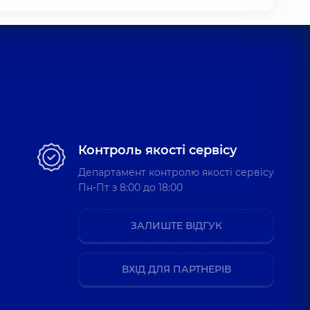
Контроль якості сервісу
Департамент контролю якості сервісу
Пн-Пт з 8:00 до 18:00
ЗАЛИШТЕ ВІДГУК
ВХІД ДЛЯ ПАРТНЕРІВ