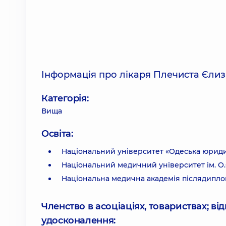
Інформація про лікаря Плечиста Єлиз
Категорія:
Вища
Освіта:
Національний університет «Одеська юриди
Національний медичний університет ім. О.
Національна медична академія післядиплом
Членство в асоціаціях, товариствах; в
удосконалення: