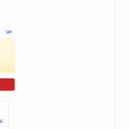
QR
26