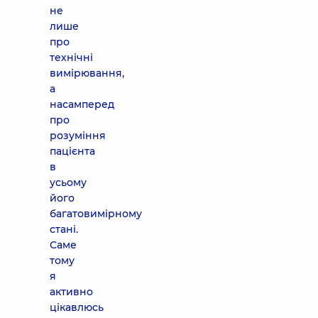
не
лише
про
технічні
вимірювання,
а
насамперед
про
розуміння
пацієнта
в
усьому
його
багатовимірному
стані.
Саме
тому
я
активно
цікавлюсь