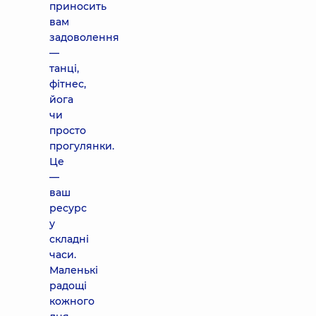
приносить
вам
задоволення
—
танці,
фітнес,
йога
чи
просто
прогулянки.
Це
—
ваш
ресурс
у
складні
часи.
Маленькі
радощі
кожного