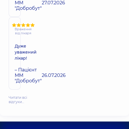
ММ
27.07.2026
"Добробут"
Враження
від лікаря
Дуже
уважений
лікар!
– Пацієнт
ММ
26.07.2026
"Добробут"
Читати всі
відгуки…