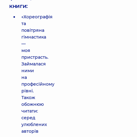
книги:
«Хореографія
та
повітряна
гімнастика
—
моя
пристрасть.
Займалася
ними
на
професійному
рівні.
Також
обожнюю
читати:
серед
улюблених
авторів