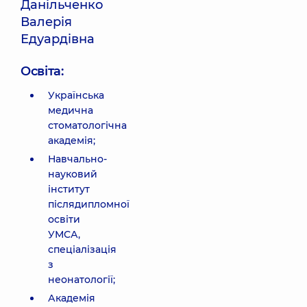
Данільченко
Валерія
Едуардівна
Освіта:
Українська
медична
стоматологічна
академія;
Навчально-
науковий
інститут
післядипломної
освіти
УМСА,
спеціалізація
з
неонатології;
Академія