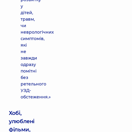
у
дітей,
травм,
чи
неврологічних
симптомів,
які
не
завжди
одразу
помітні
без
ретельного
УЗД-
обстеження.»
Хобі,
улюблені
фільми,