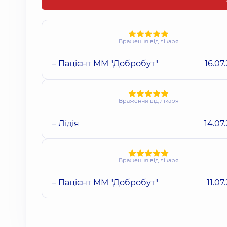
Враження від лікаря
– Пацієнт ММ "Добробут"
16.07
Враження від лікаря
– Лідія
14.07
Враження від лікаря
– Пацієнт ММ "Добробут"
11.07