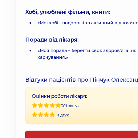
Хобі, улюблені фільми, книги:
«Мої хобі - подорожі та активний відпочино
Поради від лікаря:
«Моя порада – берегти своє здоров’я, а це
харчування.»
Відгуки пацієнтів про Пінчук Олекс
Оцінки роботи лікаря:
301 відгук
1 відгук