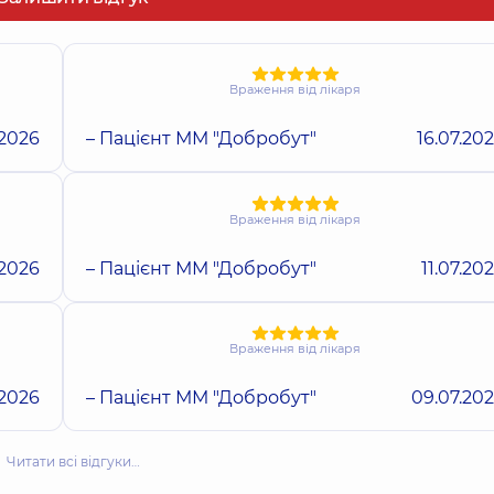
Враження від лікаря
.2026
– Пацієнт ММ "Добробут"
16.07.20
Враження від лікаря
.2026
– Пацієнт ММ "Добробут"
11.07.20
Враження від лікаря
.2026
– Пацієнт ММ "Добробут"
09.07.20
Читати всі відгуки…