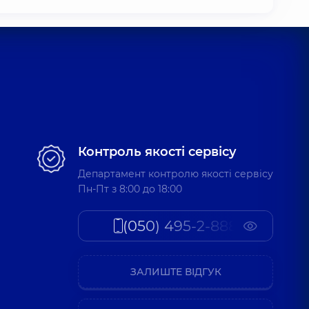
Контроль якості сервісу
Департамент контролю якості сервісу
Пн-Пт з 8:00 до 18:00
(050) 495-2-888
ЗАЛИШТЕ ВІДГУК