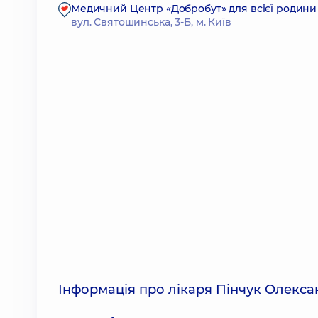
Медичний Центр «Добробут» для всієї родини
вул. Святошинська, 3-Б, м. Київ
Інформація про лікаря Пінчук Олекс